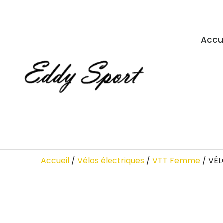
Accu
Accueil
/
Vélos électriques
/
VTT Femme
/ VÉL