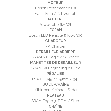
MOTEUR
Bosch Performance CX
EU: 25kmh / INT: 20mph
BATTERIE
PowerTube 625Wh
ECRAN
Bosch LED Remote & Kiox 300
CHARGEUR
4A Charger
DÉRAILLEUR ARRIÈRE
SRAM NX Eagle / 12 Speed
MANETTES DE DÉRAILLEUR
SRAM SX Eagle Single Click
PÉDALIER
FSA CK-745 / 165mm / 34T
GUIDE-
CHAÎNE
e*thirteen / e*spec Slider
PLATEAU
SRAM Eagle 34T DM / Steel
CHAÎNE