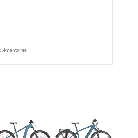
plémentaires.