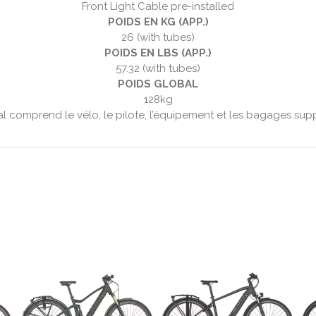
Front Light Cable pre-installed
POIDS EN KG (APP.)
26 (with tubes)
POIDS EN LBS (APP.)
57.32 (with tubes)
POIDS GLOBAL
128kg
al comprend le vélo, le pilote, l’équipement et les bagages sup