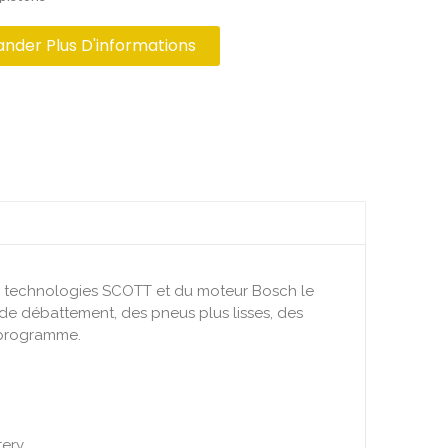
der Plus D'informations
es technologies SCOTT et du moteur Bosch le
m de débattement, des pneus plus lisses, des
e programme.
tery