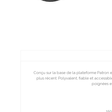
Conçu sur la base de la plateforme Patron 
plus récent. Polyvalent, fiable et accessib
poignées et
150