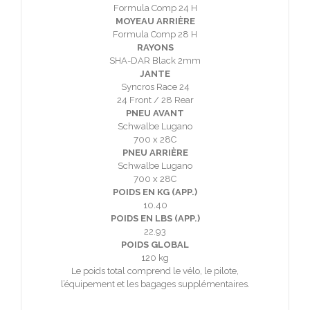
Formula Comp 24 H
MOYEAU ARRIÈRE
Formula Comp 28 H
RAYONS
SHA-DAR Black 2mm
JANTE
Syncros Race 24
24 Front / 28 Rear
PNEU AVANT
Schwalbe Lugano
700 x 28C
PNEU ARRIÈRE
Schwalbe Lugano
700 x 28C
POIDS EN KG (APP.)
10.40
POIDS EN LBS (APP.)
22.93
POIDS GLOBAL
120 kg
Le poids total comprend le vélo, le pilote,
l’équipement et les bagages supplémentaires.