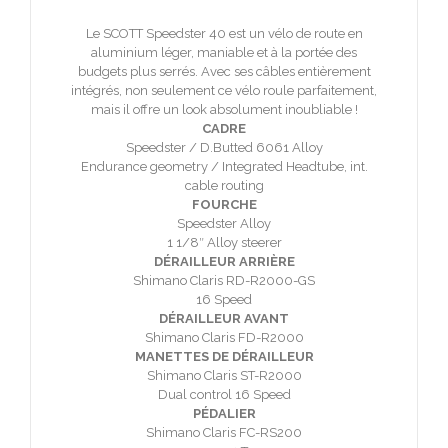
Le SCOTT Speedster 40 est un vélo de route en
aluminium léger, maniable et à la portée des
budgets plus serrés. Avec ses câbles entièrement
intégrés, non seulement ce vélo roule parfaitement,
mais il offre un look absolument inoubliable !
CADRE
Speedster / D.Butted 6061 Alloy
Endurance geometry / Integrated Headtube, int.
cable routing
FOURCHE
Speedster Alloy
1 1/8″ Alloy steerer
DÉRAILLEUR ARRIÈRE
Shimano Claris RD-R2000-GS
16 Speed
DÉRAILLEUR AVANT
Shimano Claris FD-R2000
MANETTES DE DÉRAILLEUR
Shimano Claris ST-R2000
Dual control 16 Speed
PÉDALIER
Shimano Claris FC-RS200