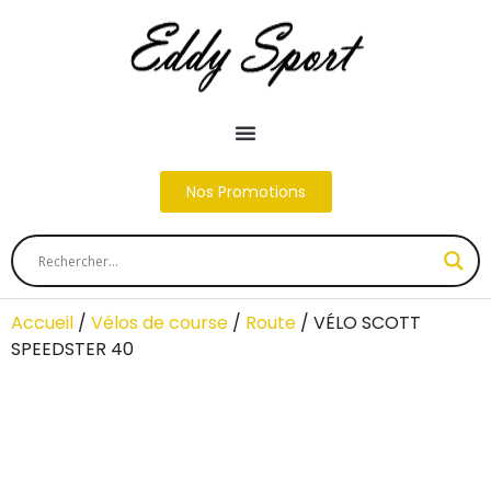
Nos Promotions
Accueil
/
Vélos de course
/
Route
/ VÉLO SCOTT
SPEEDSTER 40