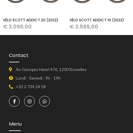
VÉLO SCOTT ADDICT 20 (2022)
VÉLO SCOTT ADDICT 10 (2022)
€
3.099,00
€
3.599,00
Contact
Av. Georges Henri 476, 1200 Bruxelles
Lundi - Samedi : 9h - 19h
+32 2 734 24 58
Menu