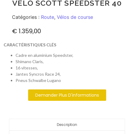
VÉLO SCOTT SPEEDSTER 40
Catégories :
Route
,
Vélos de course
€
1.359,00
CARACTÉRISTIQUES CLÉS
Cadre en aluminium Speedster,
Shimano Claris,
16 vitesses,
Jantes Syncros Race 24,
Pneus Schwalbe Lugano
Demander Plus D'informations
Description