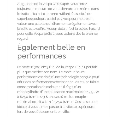
Au guidon de la Vespa GTS Super, vous serez
toujours en mesure de vous démarquer, même dans
le trafic urbain. Le chrome rutilant s’associe à de
superbes couleurs pastel et vives pour mettre en
valeur une palette qui s’harmonise également avec
la selle et le coffre. Aucun détail n’est laissé au hasard
pour cette Vespa prête à vous séduire dès le premier
regard.
Également belle en
performances
Le moteur 300 cm3 HPE de la Vespa GTS Super fait
plus que mériter son nom. Le moteur haute
performance est doté d’une technologie conçue pour
offrir des performances exceptionnelles et une faible
consommation de carburant. Il s’agit d’un
monocylindre d’une puissance maximale de 17,5 kW
à 8250 tr/min (23,8 chevaux) et d’un couple
maximal de 26,0 Nm à 5250 tr/min. C’est la solution
idéale si vous aimez passer à la vitesse supérieure
lors de vos déplacements en ville.