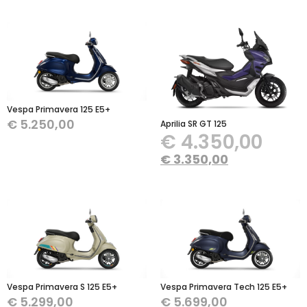
Vespa Primavera 125 E5+
€
5.250,00
Aprilia SR GT 125
€
4.350,00
€
3.350,00
Vespa Primavera S 125 E5+
Vespa Primavera Tech 125 E5+
€
5.299,00
€
5.699,00