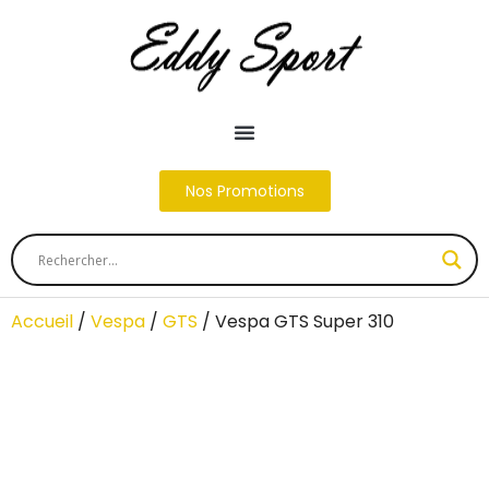
Nos Promotions
Accueil
/
Vespa
/
GTS
/ Vespa GTS Super 310