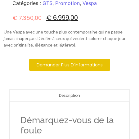
Catégories :
GTS
,
Promotion
,
Vespa
€
6.999,00
€
7.350,00
Une Vespa avec une touche plus contemporaine qui ne passe
jamais inaperçue. Dédiée à ceux qui veulent colorer chaque jour
avec originalité, élégance et légèreté.
Demander Plus D'informations
Description
Démarquez-vous de la
foule