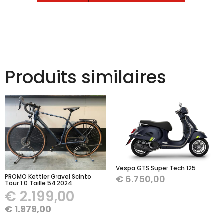
Produits similaires
Vespa GTS Super Tech 125
PROMO Kettler Gravel Scinto
€
6.750,00
Tour 1.0 Taille 54 2024
€
2.199,00
€
1.979,00