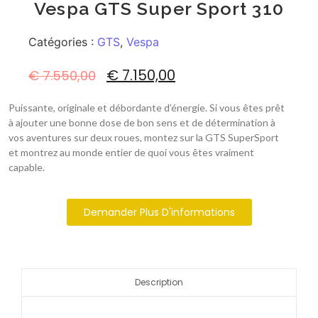
Vespa GTS Super Sport 310
Catégories :
GTS
,
Vespa
€
7.150,00
€
7.550,00
Puissante, originale et débordante d’énergie. Si vous êtes prêt
à ajouter une bonne dose de bon sens et de détermination à
vos aventures sur deux roues, montez sur la GTS SuperSport
et montrez au monde entier de quoi vous êtes vraiment
capable.
Demander Plus D'informations
Description