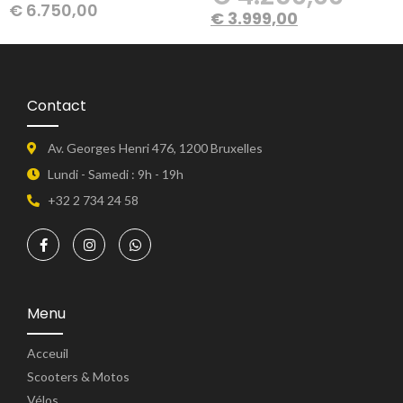
€
6.750,00
€
3.999,00
Contact
Av. Georges Henri 476, 1200 Bruxelles
Lundi - Samedi : 9h - 19h
+32 2 734 24 58
Menu
Acceuil
Scooters & Motos
Vélos