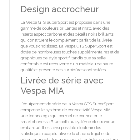
Design accrocheur
La Vespa GTS SuperSport est proposée dans une
gamme de couleurs brillantes et matt, avec des
inserts aspect carbone et des détails noirs brillants
qui constituent le complément parfait de la livrée
que vous choisissez. La Vespa GTS SuperSport est
dotée de nombreuses touches supplémentaires et de
graphiques de style sportif, tandis que sa selle
confortable est recouverte d’un matériau de haute
qualité et présente des surpiqûres contrastées.
Livrée de série avec
Vespa MIA
L’équipement de série de la Vespa GTS SuperSport
comprend le système de connectivité Vespa MIA :
une technologie qui permet de connecter le
smartphone via Bluetooth au système électronique
embarqué. Il est ainsi possible d’obtenir des
statistiques récapitulatives de chaque trajet et de
gérer les appels, les messages et les listes de lecture