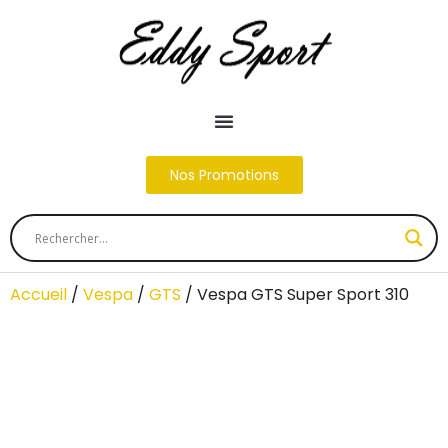
Nos Promotions
Accueil
/
Vespa
/
GTS
/ Vespa GTS Super Sport 310