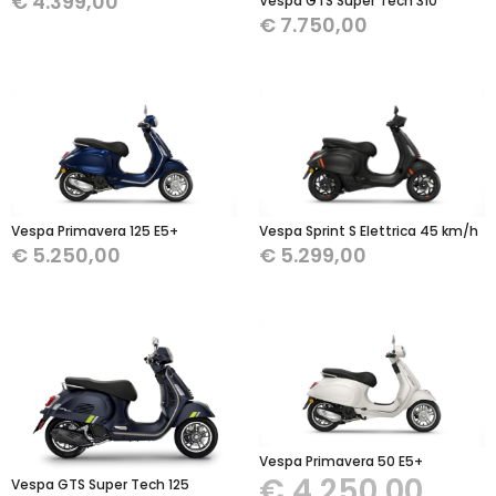
€
4.399,00
Vespa GTS Super Tech 310
€
7.750,00
Vespa Sprint S Elettrica 45 km/h
Vespa Primavera 125 E5+
€
5.299,00
€
5.250,00
Vespa Primavera 50 E5+
€
4.250,00
Vespa GTS Super Tech 125