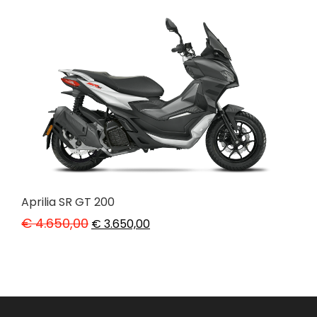
Aprilia SR GT 200
€
4.650,00
€
3.650,00