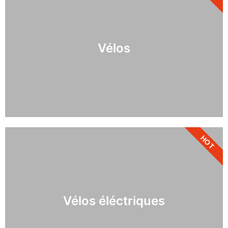
Vélos
HOT
Vélos éléctriques