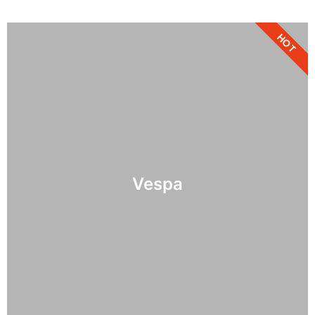
HOT
Vespa