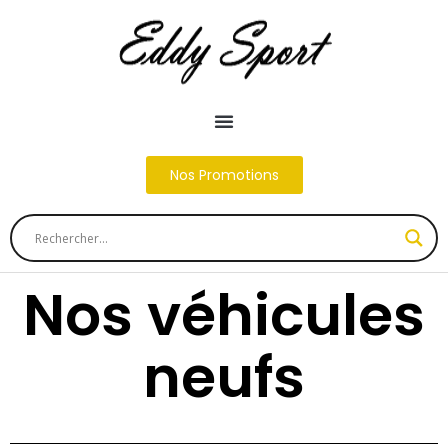
Nos Promotions
Nos véhicules
neufs