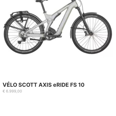
VÉLO SCOTT AXIS eRIDE FS 10
€
6.999,00