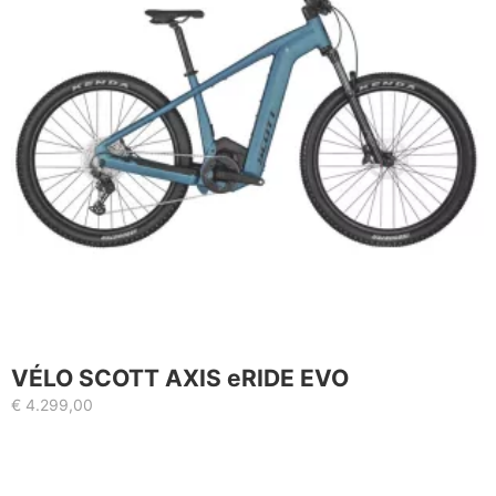
VÉLO SCOTT AXIS eRIDE EVO
€
4.299,00