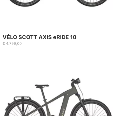
VÉLO SCOTT AXIS eRIDE 10
€
4.799,00