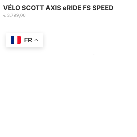
VÉLO SCOTT AXIS eRIDE FS SPEED
€
3.799,00
FR