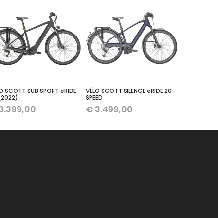
O SCOTT SUB SPORT eRIDE
VÉLO SCOTT SILENCE eRIDE 20
(2022)
SPEED
3.399,00
€
3.499,00