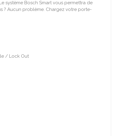
r. Le système Bosch Smart vous permettra de
us ? Aucun problème. Chargez votre porte-
le / Lock Out