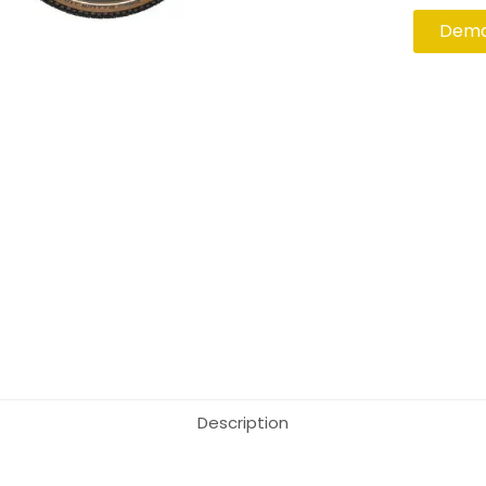
Deman
Description