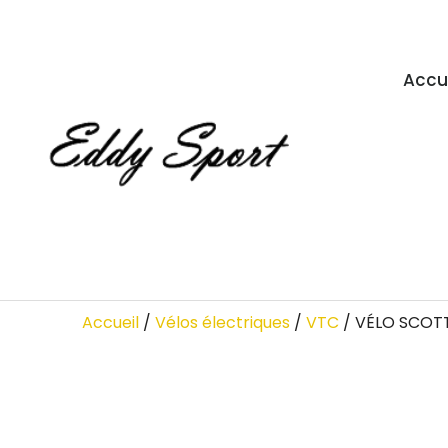
Accu
Accueil
/
Vélos électriques
/
VTC
/ VÉLO SCOTT