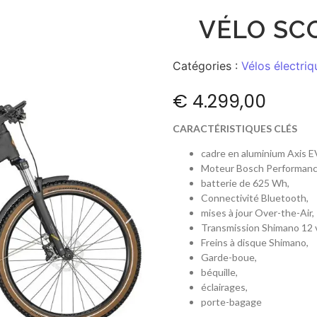
VÉLO SCO
Catégories :
Vélos électriq
€
4.299,00
CARACTÉRISTIQUES CLÉS
cadre en aluminium Axis 
Moteur Bosch Performanc
batterie de 625 Wh,
Connectivité Bluetooth,
mises à jour Over-the-Air,
Transmission Shimano 12 
Freins à disque Shimano,
Garde-boue,
béquille,
éclairages,
porte-bagage