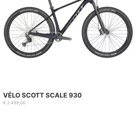
VÉLO SCOTT SCALE 930
€
2.499,00