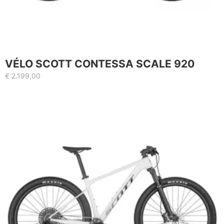
VÉLO SCOTT CONTESSA SCALE 920
€
2.199,00