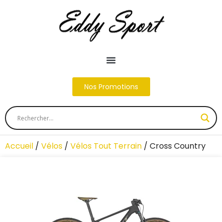
Nos Promotions
Accueil
/
Vélos
/
Vélos Tout Terrain
/ Cross Country