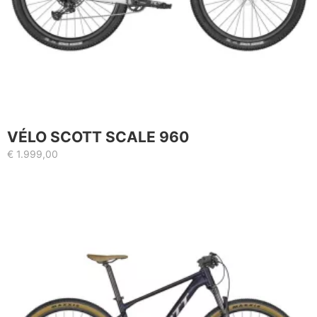
VÉLO SCOTT SCALE 960
€
1.999,00