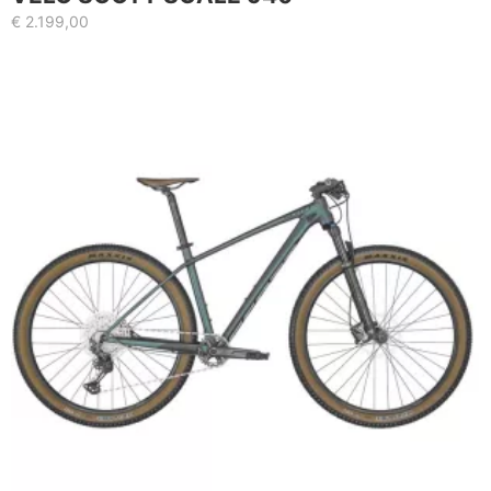
€
2.199,00