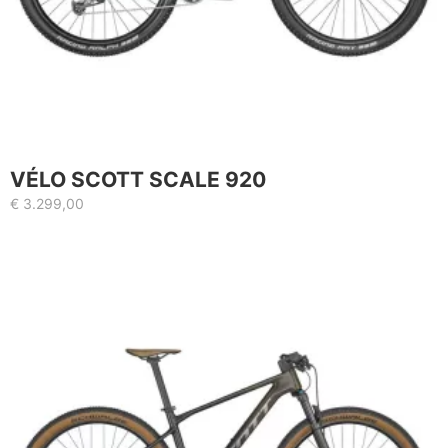
VÉLO SCOTT SCALE 920
€
3.299,00