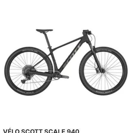
VÉLO SCOTT SCALE 940