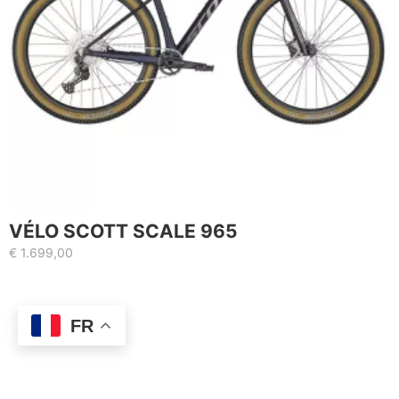
VÉLO SCOTT SCALE 965
€
1.699,00
FR