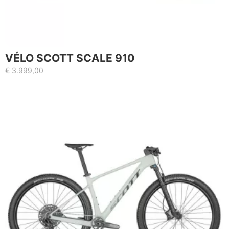
VÉLO SCOTT SCALE 910
€
3.999,00