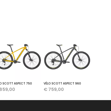
O SCOTT ASPECT 750
VÉLO SCOTT ASPECT 960
859,00
€
759,00