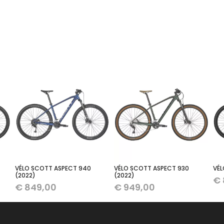
VÉLO SCOTT ASPECT 940
VÉLO SCOTT ASPECT 930
VÉL
(2022)
(2022)
€
€
849,00
€
949,00