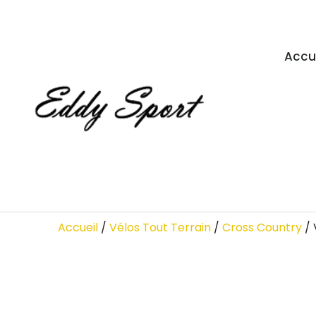
Accu
Accueil
/
Vélos Tout Terrain
/
Cross Country
/ 