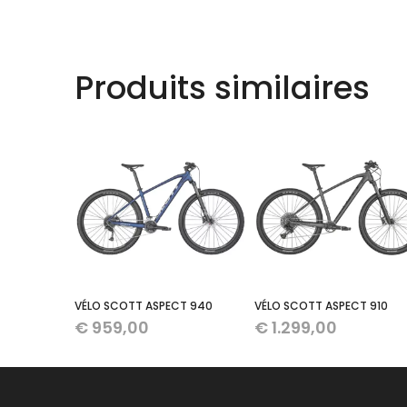
Produits similaires
VÉLO SCOTT ASPECT 940
VÉLO SCOTT ASPECT 910
€
959,00
€
1.299,00