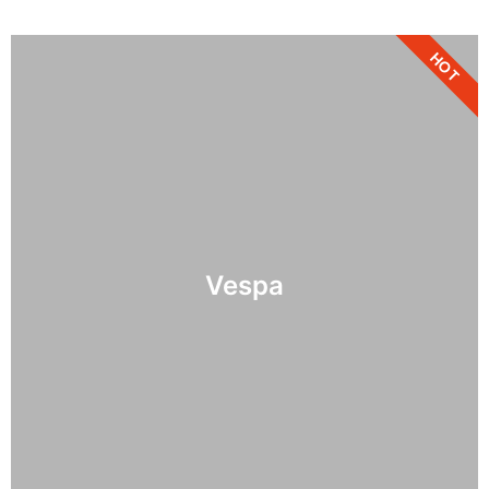
HOT
Vespa