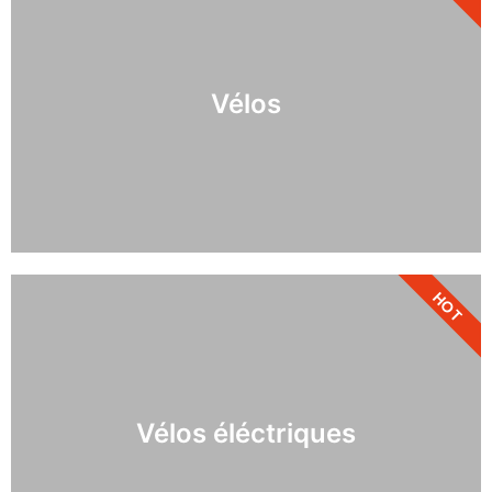
Vélos
HOT
Vélos éléctriques