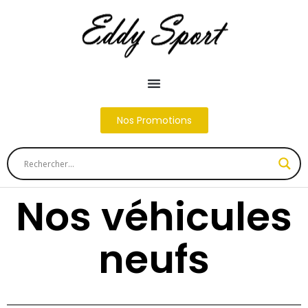
Nos Promotions
Nos véhicules
neufs