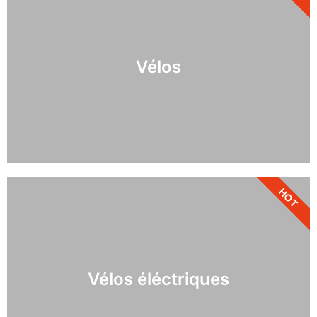
Vélos
HOT
Vélos éléctriques