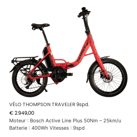
VÉLO THOMPSON TRAVELER 9spd.
€
2.949,00
Moteur : Bosch Active Line Plus 50Nm – 25km/u
Batterie : 400Wh Vitesses : 9spd