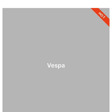
HOT
Vespa