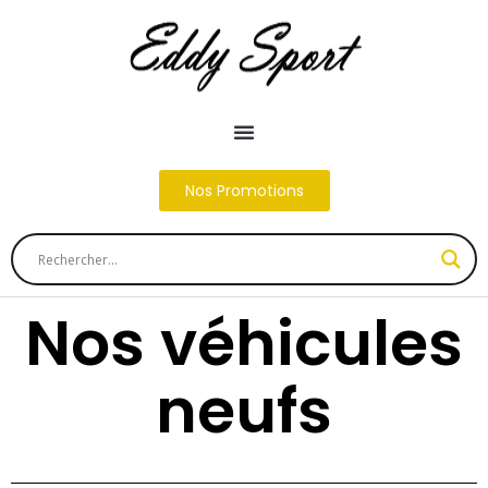
Nos Promotions
Nos véhicules
neufs