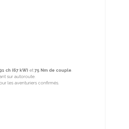
91 ch (67 kW)
et
75 Nm de couple
.
ant sur autoroute.
ur les aventuriers confirmés.