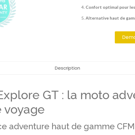
Confort optimal pour le
Alternative haut de ga
Deman
Description
lore GT : la moto adve
le voyage
ence adventure haut de gamme CF