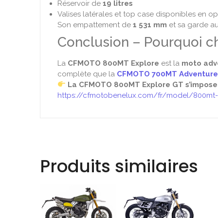
Réservoir de
19 litres
Valises latérales et top case disponibles en op
Son empattement de
1 531 mm
et sa garde a
Conclusion – Pourquoi c
La
CFMOTO 800MT Explore
est la
moto adv
complète que la
CFMOTO 700MT Adventure
La CFMOTO 800MT Explore GT s’impose 
https://cfmotobenelux.com/fr/model/800mt-
Produits similaires