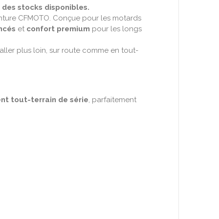
 des stocks disponibles.
venture CFMOTO. Conçue pour les motards
ncés
et
confort premium
pour les longs
aller plus loin, sur route comme en tout-
t tout-terrain de série
, parfaitement