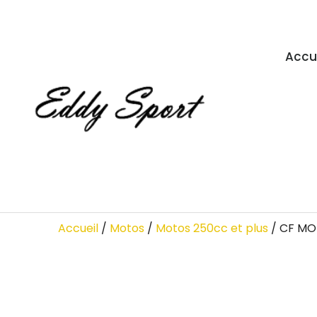
Accu
Accueil
/
Motos
/
Motos 250cc et plus
/ CF MO