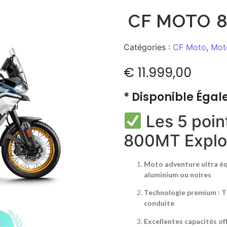
CF MOTO 
Catégories :
CF Moto
,
Mot
€
11.999,00
* Disponible Égal
Les 5 poin
800MT Explo
Moto adventure ultra équ
aluminium ou noires
Technologie premium : TF
conduite
Excellentes capacités of