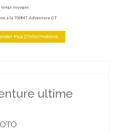
s longs voyages
mme à la 700MT Adventure GT
der Plus D'informations
nture ultime
MOTO