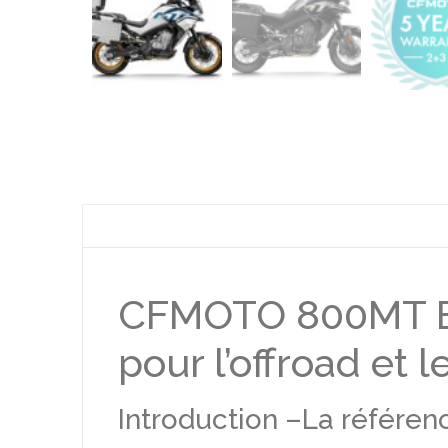
CFMOTO 800MT Exp
pour l’offroad et 
Introduction –La référ