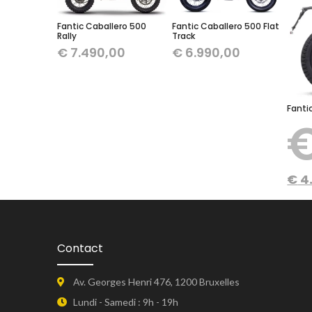
Fantic Caballero 500
Fantic Caballero 500 Flat
Rally
Track
€
7.490,00
€
6.990,00
Fanti
€
4
Contact
Av. Georges Henri 476, 1200 Bruxelles
Lundi - Samedi : 9h - 19h