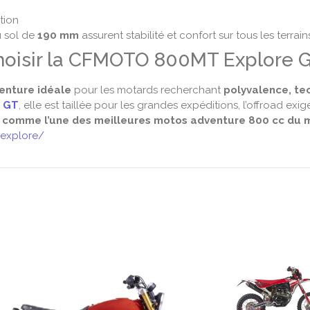
tion
u sol de
190 mm
assurent stabilité et confort sur tous les terrain
hoisir la CFMOTO 800MT Explore G
enture idéale
pour les motards recherchant
polyvalence, te
 GT
, elle est taillée pour les grandes expéditions, l’offroad exi
comme l’une des meilleures motos adventure 800 cc du 
explore/