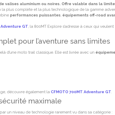
 valises aluminium ou noires. Offre valable dans la limite
on la plus complète et la plus technologique de la gamme ad
bine
performances puissantes
,
équipements off-road ava
Adventure GT
, la 800MT Explore s’adresse à ceux qui veulent 
let pour l’aventure sans limites
là d’une moto trail classique. Elle est livrée avec un
équipemen
oyage, découvre également la
CFMOTO 700MT Adventure GT
.
sécurité maximale
 par un niveau de technologie rarement vu dans sa catégorie :