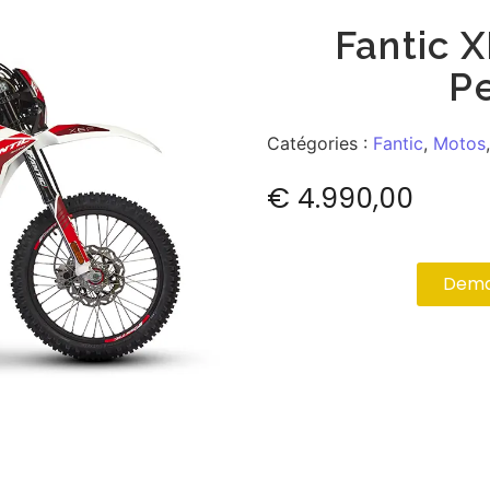
Fantic 
P
Catégories :
Fantic
,
Motos
€
4.990,00
Deman