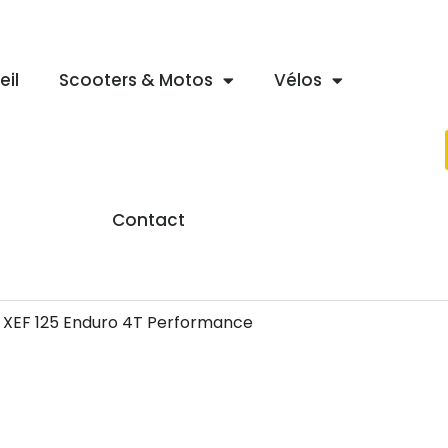
eil
Scooters & Motos
Vélos
Contact
c XEF 125 Enduro 4T Performance