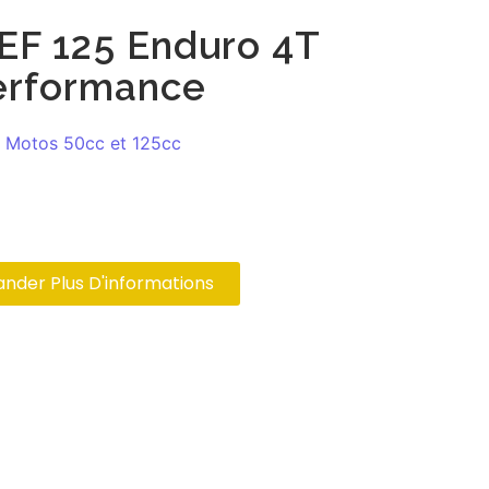
XEF 125 Enduro 4T
erformance
,
Motos 50cc et 125cc
der Plus D'informations