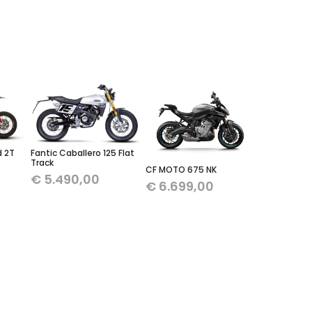
d 2T
Fantic Caballero 125 Flat
Track
CF MOTO 675 NK
€
5.490,00
€
6.699,00