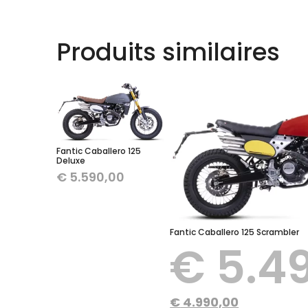
Produits similaires
Fantic Caballero 125
Deluxe
€
5.590,00
Fantic Caballero 125 Scrambler
€
5.4
€
4.990,00