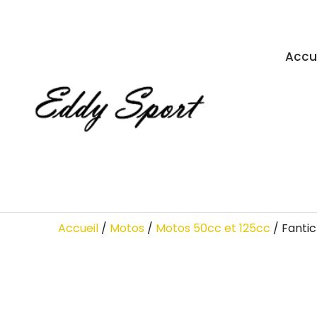
Accu
Accueil
/
Motos
/
Motos 50cc et 125cc
/ Fanti