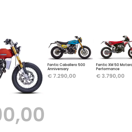
Fantic Caballero 500
Fantic XM 50 Motar
Anniversary
Performance
€
7.290,00
€
3.790,00
90,00