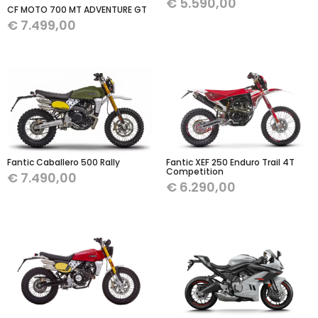
€
5.590,00
CF MOTO 700 MT ADVENTURE GT
€
7.499,00
Fantic Caballero 500 Rally
Fantic XEF 250 Enduro Trail 4T
Competition
€
7.490,00
€
6.290,00