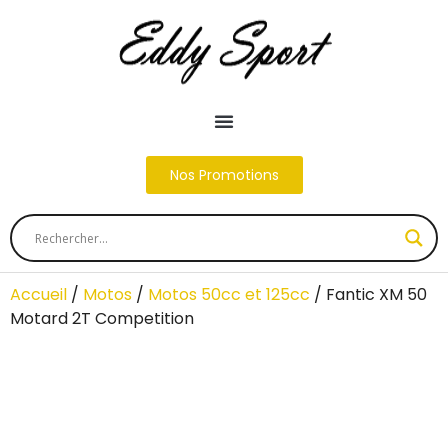
Nos Promotions
Accueil
/
Motos
/
Motos 50cc et 125cc
/ Fantic XM 50
Motard 2T Competition