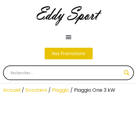
Nos Promotions
Accueil
/
Scooters
/
Piaggio
/ Piaggio One 3 kW