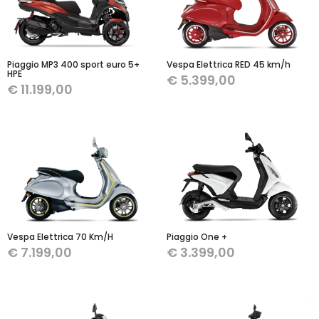
Piaggio MP3 400 sport euro 5+
Vespa Elettrica RED 45 km/h
HPE
€
5.399,00
€
11.199,00
Vespa Elettrica 70 Km/H
Piaggio One +
€
7.199,00
€
3.399,00