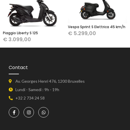
Vespa Sprint S Elettrica 45 km/h
€
5.299,00
Piaggio Liberty S 125
€
3.099,00
Contact
Av. Georges Henri 476, 1200 Bruxelles
Lundi - Samedi : 9h - 19h
+32 2 734 24 58