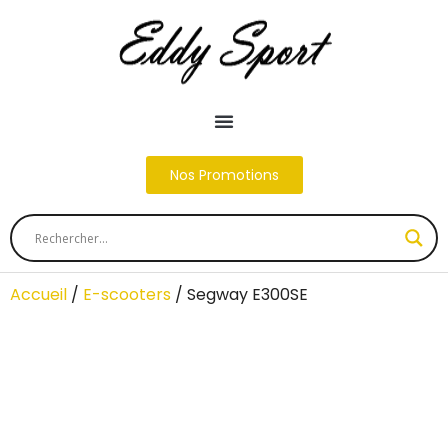
Nos Promotions
Accueil
/
E-scooters
/ Segway E300SE