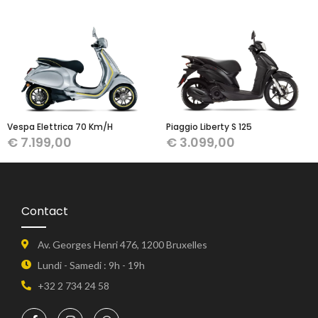
Vespa Elettrica 70 Km/H
Piaggio Liberty S 125
€
7.199,00
€
3.099,00
Contact
Av. Georges Henri 476, 1200 Bruxelles
Lundi - Samedi : 9h - 19h
+32 2 734 24 58