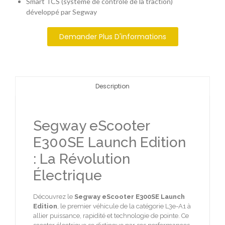
Smart TCS (système de contrôle de la traction)
développé par Segway
Demander Plus D'informations
Description
Segway eScooter
E300SE Launch Edition
: La Révolution
Électrique
Découvrez le
Segway eScooter E300SE Launch
Edition
, le premier véhicule de la catégorie L3e-A1 à
allier puissance, rapidité et technologie de pointe. Ce