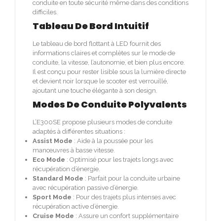
conduite en toute sécurité même dans des conditions
difficiles.
Tableau De Bord Intuitif
Le tableau de bord flottant à LED fournit des
informations claires et complètes sur le mode de
conduite, la vitesse, l’autonomie, et bien plus encore.
Il est conçu pour rester lisible sous la lumière directe
et devient noir lorsque le scooter est verrouillé,
ajoutant une touche élégante à son design.
Modes De Conduite Polyvalents
L’E300SE propose plusieurs modes de conduite
adaptés à différentes situations :
Assist Mode
: Aide à la poussée pour les
manœuvres à basse vitesse.
Eco Mode
: Optimisé pour les trajets longs avec
récupération d’énergie.
Standard Mode
: Parfait pour la conduite urbaine
avec récupération passive d’énergie.
Sport Mode
: Pour des trajets plus intenses avec
récupération active d’énergie.
Cruise Mode
: Assure un confort supplémentaire