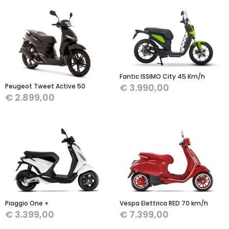
Fantic ISSIMO City 45 Km/h
€
3.990,00
Peugeot Tweet Active 50
€
2.899,00
Piaggio One +
Vespa Elettrica RED 70 km/h
€
3.399,00
€
7.399,00