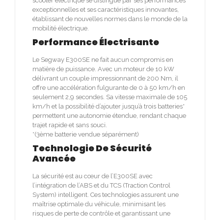
scooter électrique se distingue par ses performances
exceptionnelles et ses caractéristiques innovantes,
établissant de nouvelles normes dans le monde de la
mobilité électrique.
Performance Électrisante
Le Segway E300SE ne fait aucun compromis en
matière de puissance. Avec un moteur de 10 kW
délivrant un couple impressionnant de 200 Nm, il
offre une accélération fulgurante de 0 à 50 km/h en
seulement 2,9 secondes. Sa vitesse maximale de 105
km/h et la possibilité d’ajouter jusqu’à trois batteries*
permettent une autonomie étendue, rendant chaque
trajet rapide et sans souci.
*(3ème batterie vendue séparément)
Technologie De Sécurité
Avancée
La sécurité est au cœur de l’E300SE avec
l’intégration de l’ABS et du TCS (Traction Control
System) intelligent. Ces technologies assurent une
maîtrise optimale du véhicule, minimisant les
risques de perte de contrôle et garantissant une