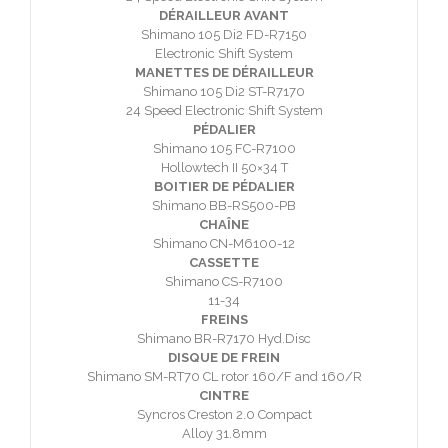
DÉRAILLEUR AVANT
Shimano 105 Di2 FD-R7150
Electronic Shift System
MANETTES DE DÉRAILLEUR
Shimano 105 Di2 ST-R7170
24 Speed Electronic Shift System
PÉDALIER
Shimano 105 FC-R7100
Hollowtech II 50×34 T
BOITIER DE PÉDALIER
Shimano BB-RS500-PB
CHAÎNE
Shimano CN-M6100-12
CASSETTE
Shimano CS-R7100
11-34
FREINS
Shimano BR-R7170 Hyd.Disc
DISQUE DE FREIN
Shimano SM-RT70 CL rotor 160/F and 160/R
CINTRE
Syncros Creston 2.0 Compact
Alloy 31.8mm