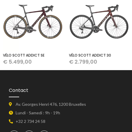
VÉLO SCOTT ADDICT SE
VÉLO SCOTT ADDICT 30
€
5.499,00
€
2.799,00
Contact
Av. Georges Henri 476, 1200 Bruxelles
Lundi - Samedi : 9h - 19h
+32 2 734 24 58