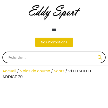
Nos Promotions
Accueil
/
Vélos de course
/
Scott
/ VÉLO SCOTT
ADDICT 20