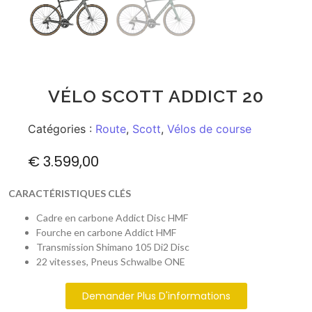
VÉLO SCOTT ADDICT 20
Catégories :
Route
,
Scott
,
Vélos de course
€
3.599,00
CARACTÉRISTIQUES CLÉS
Cadre en carbone Addict Disc HMF
Fourche en carbone Addict HMF
Transmission Shimano 105 Di2 Disc
22 vitesses, Pneus Schwalbe ONE
Demander Plus D'informations