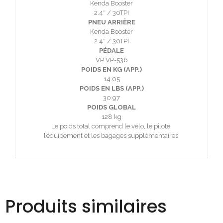
Kenda Booster
2.4″ / 30TPI
PNEU ARRIÈRE
Kenda Booster
2.4″ / 30TPI
PÉDALE
VP VP-536
POIDS EN KG (APP.)
14.05
POIDS EN LBS (APP.)
30.97
POIDS GLOBAL
128 kg
Le poids total comprend le vélo, le pilote,
l’équipement et les bagages supplémentaires.
Produits similaires