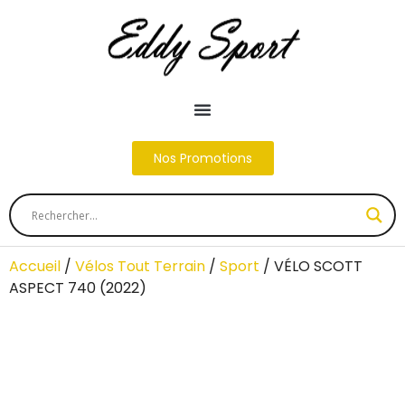
Nos Promotions
Accueil
/
Vélos Tout Terrain
/
Sport
/ VÉLO SCOTT
ASPECT 740 (2022)