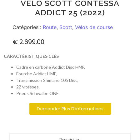
VÉLO SCOTT CONTESSA
ADDICT 25 (2022)
Catégories :
Route
,
Scott
,
Vélos de course
€
2.699,00
CARACTÉRISTIQUES CLÉS
Cadre en carbone Addict Disc HMF,
Fourche Addict HMF,
Transmission Shimano 105 Disc,
22 vitesses,
Pneus Schwalbe ONE
Demander Plus D'informations
Description