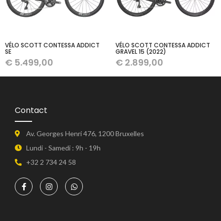
VÉLO SCOTT CONTESSA ADDICT
VÉLO SCOTT CONTESSA ADDICT
SE
GRAVEL 15 (2022)
€
5.499,00
€
2.899,00
Contact
Av. Georges Henri 476, 1200 Bruxelles
Lundi - Samedi : 9h - 19h
+32 2 734 24 58