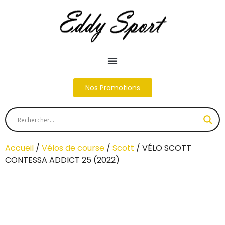
Nos Promotions
Accueil
/
Vélos de course
/
Scott
/ VÉLO SCOTT
CONTESSA ADDICT 25 (2022)