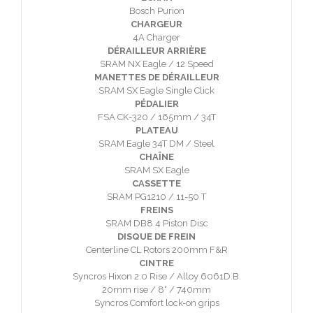
Bosch Purion
CHARGEUR
4A Charger
DÉRAILLEUR ARRIÈRE
SRAM NX Eagle / 12 Speed
MANETTES DE DÉRAILLEUR
SRAM SX Eagle Single Click
PÉDALIER
FSA CK-320 / 165mm / 34T
PLATEAU
SRAM Eagle 34T DM / Steel
CHAÎNE
SRAM SX Eagle
CASSETTE
SRAM PG1210 / 11-50 T
FREINS
SRAM DB8 4 Piston Disc
DISQUE DE FREIN
Centerline CL Rotors 200mm F&R
CINTRE
Syncros Hixon 2.0 Rise / Alloy 6061D.B.
20mm rise / 8° / 740mm
Syncros Comfort lock-on grips