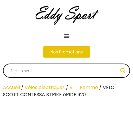
Nos Promotions
Accueil
/
Vélos électriques
/
VTT Femme
/ VÉLO
SCOTT CONTESSA STRIKE eRIDE 920