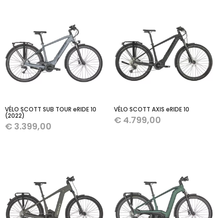
VÉLO SCOTT SUB TOUR eRIDE 10
VÉLO SCOTT AXIS eRIDE 10
(2022)
€
4.799,00
€
3.399,00