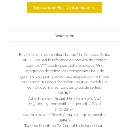
Demander Plus D'informations
Description
Envie de sortir des sentiers battus ? Le Contessa Strike
eRIDE 920 est la référence en matière de confort
pour les VTT électriques tout-suspendus. Une
intégration de pointe, des composants haut de
gamme, des points de contact adaptés aux femmes
et un moteur Bosch s’associent pour vous offrir un
confort optimal sur tous les types de sorties.
CADRE
Alloy Frame / Virtual 4 link kinematic VLK
27.5″ and 29″ compatible / geo adj. / Boost
148x12mm
140mm travel / Bosch Gen4 / Integr. removable
Battery
Tapered Headtube E2, Central Kickstand Mount