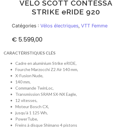
VÉLO SCOTT CONTESSA
STRIKE eRIDE 920
Catégories :
Vélos électriques
,
VTT Femme
€
5.599,00
CARACTÉRISTIQUES CLÉS
Cadre en aluminium Strike eRIDE,
Fourche Marzocchi Z2 Air 140 mm,
X-Fusion Nude,
140 mm,
Commande TwinLoc,
Transmission SRAM SX-NX Eagle,
12 vitesses,
Moteur Bosch CX,
jusqu’à 1 125 Wh,
PowerTube,
Freins à disque Shimano 4 pistons