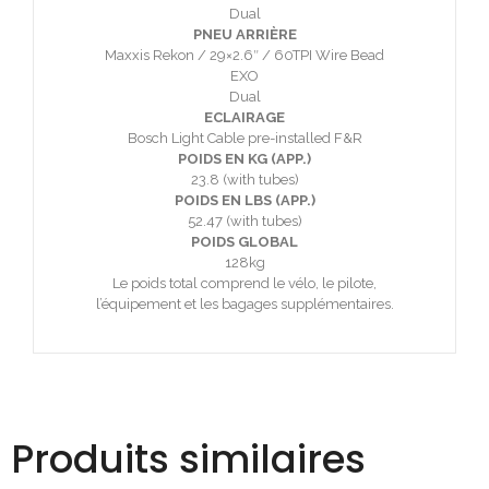
Dual
PNEU ARRIÈRE
Maxxis Rekon / 29×2.6″ / 60TPI Wire Bead
EXO
Dual
ECLAIRAGE
Bosch Light Cable pre-installed F&R
POIDS EN KG (APP.)
23.8 (with tubes)
POIDS EN LBS (APP.)
52.47 (with tubes)
POIDS GLOBAL
128kg
Le poids total comprend le vélo, le pilote,
l’équipement et les bagages supplémentaires.
Produits similaires