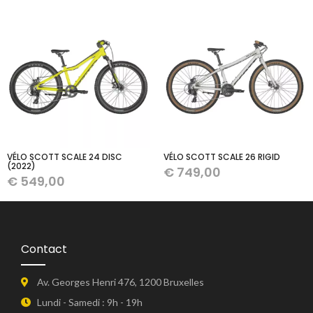
VÉLO SCOTT SCALE 24 DISC
VÉLO SCOTT SCALE 26 RIGID
(2022)
€
749,00
€
549,00
Contact
Av. Georges Henri 476, 1200 Bruxelles
Lundi - Samedi : 9h - 19h