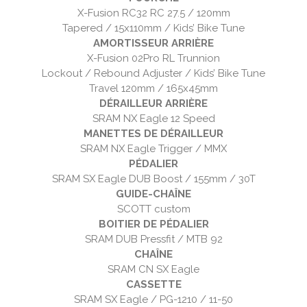
X-Fusion RC32 RC 27.5 / 120mm
Tapered / 15x110mm / Kids’ Bike Tune
AMORTISSEUR ARRIÈRE
X-Fusion 02Pro RL Trunnion
Lockout / Rebound Adjuster / Kids’ Bike Tune
Travel 120mm / 165x45mm
DÉRAILLEUR ARRIÈRE
SRAM NX Eagle 12 Speed
MANETTES DE DÉRAILLEUR
SRAM NX Eagle Trigger / MMX
PÉDALIER
SRAM SX Eagle DUB Boost / 155mm / 30T
GUIDE-CHAÎNE
SCOTT custom
BOITIER DE PÉDALIER
SRAM DUB Pressfit / MTB 92
CHAÎNE
SRAM CN SX Eagle
CASSETTE
SRAM SX Eagle / PG-1210 / 11-50