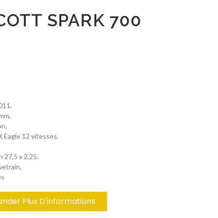
COTT SPARK 700
011,
 mm,
on,
Eagle 12 vitesses,
 27,5 x 2,25,
etrain,
es
der Plus D'informations