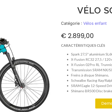
VÉLO S
Catégorie :
Vélos enfant
€
2.899,00
CARACTÉRISTIQUES CLÉS
Spark 27,5″ aluminium SL6
X-Fusion RC32 27,5 / 120
X-Fusion 02Pro RL Trunni
Transmission SRAM NX/SX 
Freins à disque Shimano,
Schwalbe Racing Ray/Ralph
SRAM Eagle 12-Speed Driv
Shimano BR500 Disc brak
Deman