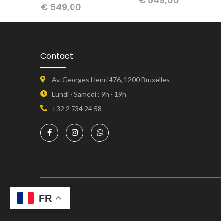
€
549,00
€
549,00
Contact
Av. Georges Henri 476, 1200 Bruxelles
Lundi - Samedi : 9h - 19h
+32 2 734 24 58
FR