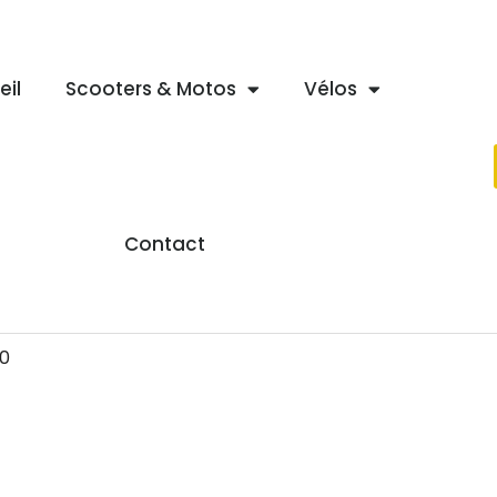
eil
Scooters & Motos
Vélos
Contact
0