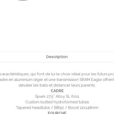
Description
ractéristiques, qui font de lui le choix idéal pour les futurs pr
dre en aluminium léger et une transmission SRAM Eagle offrent 
dévaler les trails et distancer leurs parents.
CADRE
Spark 27.5″ Alloy SL 6011
Custom butted hydroformed tubes
Tapered headtube / BB92 / Boost 12x148mm
FOURCHE