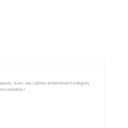
errés. Avec ses câbles entièrement intégrés,
inoubliable !