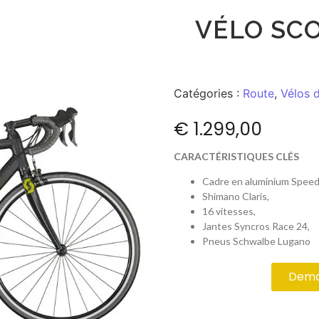
VÉLO SC
Catégories :
Route
,
Vélos 
€
1.299,00
CARACTÉRISTIQUES CLÉS
Cadre en aluminium Speed
Shimano Claris,
16 vitesses,
Jantes Syncros Race 24,
Pneus Schwalbe Lugano
Deman