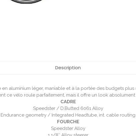
Description
en aluminium léger, maniable et à la portée des budgets plus s
t ce vélo roule parfaitement, mais il offre un look absolument 
CADRE
Speedster / D.Butted 6061 Alloy
Endurance geometry / Integrated Headtube, int. cable routing
FOURCHE
Speedster Alloy
1 1/8″ Alloy steerer