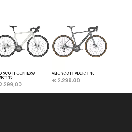
LO SCOTT CONTESSA
VÉLO SCOTT ADDICT 40
ICT 35
€
2.299,00
2.299,00