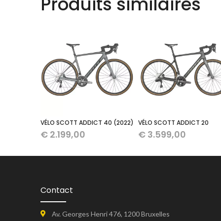
Produits similaires
VÉLO SCOTT ADDICT 40 (2022)
VÉLO SCOTT ADDICT 20
€
2.199,00
€
3.599,00
Contact
Av. Georges Henri 476, 1200 Bruxelles