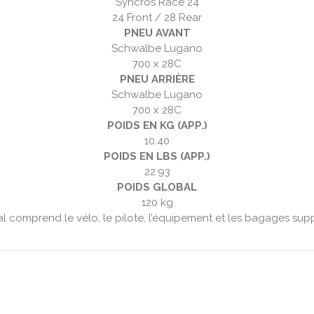
Syncros Race 24
24 Front / 28 Rear
PNEU AVANT
Schwalbe Lugano
700 x 28C
PNEU ARRIÈRE
Schwalbe Lugano
700 x 28C
POIDS EN KG (APP.)
10.40
POIDS EN LBS (APP.)
22.93
POIDS GLOBAL
120 kg
al comprend le vélo, le pilote, l’équipement et les bagages sup