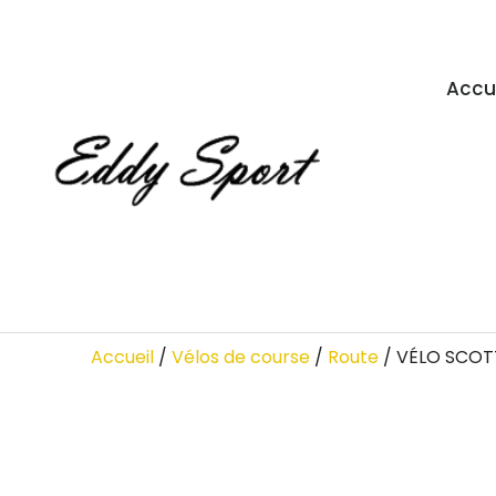
Accu
Accueil
/
Vélos de course
/
Route
/ VÉLO SCOT