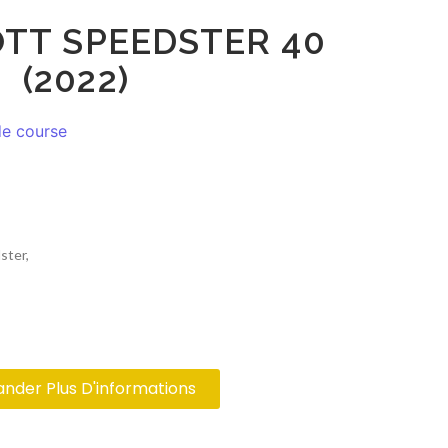
OTT SPEEDSTER 40
(2022)
de course
ster,
der Plus D'informations