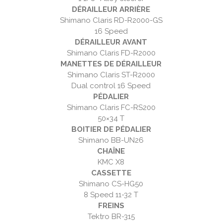
DÉRAILLEUR ARRIÈRE
Shimano Claris RD-R2000-GS
16 Speed
DÉRAILLEUR AVANT
Shimano Claris FD-R2000
MANETTES DE DÉRAILLEUR
Shimano Claris ST-R2000
Dual control 16 Speed
PÉDALIER
Shimano Claris FC-RS200
50×34 T
BOITIER DE PÉDALIER
Shimano BB-UN26
CHAÎNE
KMC X8
CASSETTE
Shimano CS-HG50
8 Speed 11-32 T
FREINS
Tektro BR-315