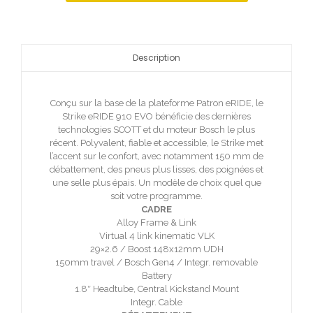
Description
Conçu sur la base de la plateforme Patron eRIDE, le
Strike eRIDE 910 EVO bénéficie des dernières
technologies SCOTT et du moteur Bosch le plus
récent. Polyvalent, fiable et accessible, le Strike met
l’accent sur le confort, avec notamment 150 mm de
débattement, des pneus plus lisses, des poignées et
une selle plus épais. Un modèle de choix quel que
soit votre programme.
CADRE
Alloy Frame & Link
Virtual 4 link kinematic VLK
29×2.6 / Boost 148x12mm UDH
150mm travel / Bosch Gen4 / Integr. removable
Battery
1.8″ Headtube, Central Kickstand Mount
Integr. Cable