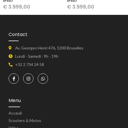
SPEED
SPEED
€
3.999,00
€
3.999,00
Contact
Av. Georges Henri 476, 1200 Bruxelles
Lundi - Samedi : 9h - 19h
+32 2 734 24 58
Menu
Acceuil
Scooters & Motos
Vélos