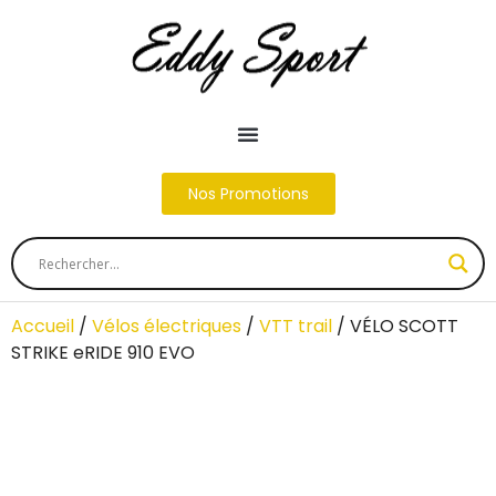
Nos Promotions
Accueil
/
Vélos électriques
/
VTT trail
/ VÉLO SCOTT
STRIKE eRIDE 910 EVO