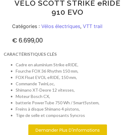
VÉLO SCOTT STRIKE eRIDE
910 EVO
Catégories :
Vélos électriques
,
VTT trail
€
6.699,00
CARACTÉRISTIQUES CLÉS
Cadre en aluminium Strike eRIDE,
Fourche FOX 36 Rhythm 150 mm,
FOX Float EVOL eRIDE, 150 mm,
Commande TwinLoc,
Shimano XT-Deore 12 vitesses,
Moteur Bosch CX,
batterie PowerTube 750 Wh / SmartSystem,
Freins à disque Shimano 4 pistons,
Tige de selle et composants Syncros
Demander Plus D'informations