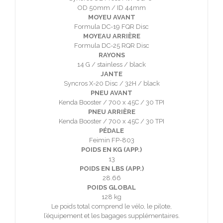
OD 50mm / ID 44mm
MOYEU AVANT
Formula DC-19 FQR Disc
MOYEAU ARRIÈRE
Formula DC-25 RQR Disc
RAYONS
14 G / stainless / black
JANTE
Syncros X-20 Disc / 32H / black
PNEU AVANT
Kenda Booster / 700 x 45C / 30 TPI
PNEU ARRIÈRE
Kenda Booster / 700 x 45C / 30 TPI
PÉDALE
Feimin FP-803
POIDS EN KG (APP.)
13
POIDS EN LBS (APP.)
28.66
POIDS GLOBAL
128 kg
Le poids total comprend le vélo, le pilote,
l’équipement et les bagages supplémentaires.