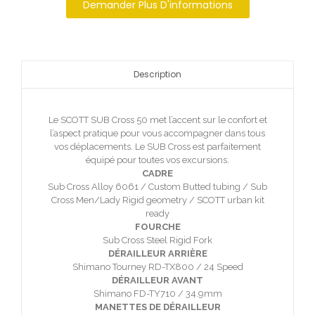
Demander Plus D'informations
Description
Le SCOTT SUB Cross 50 met l’accent sur le confort et
l’aspect pratique pour vous accompagner dans tous
vos déplacements. Le SUB Cross est parfaitement
équipé pour toutes vos excursions.
CADRE
Sub Cross Alloy 6061 / Custom Butted tubing / Sub
Cross Men/Lady Rigid geometry / SCOTT urban kit
ready
FOURCHE
Sub Cross Steel Rigid Fork
DÉRAILLEUR ARRIÈRE
Shimano Tourney RD-TX800 / 24 Speed
DÉRAILLEUR AVANT
Shimano FD-TY710 / 34.9mm
MANETTES DE DÉRAILLEUR