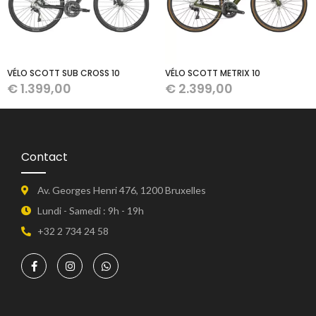
VÉLO SCOTT SUB CROSS 10
VÉLO SCOTT METRIX 10
€
1.399,00
€
2.399,00
Contact
Av. Georges Henri 476, 1200 Bruxelles
Lundi - Samedi : 9h - 19h
+32 2 734 24 58