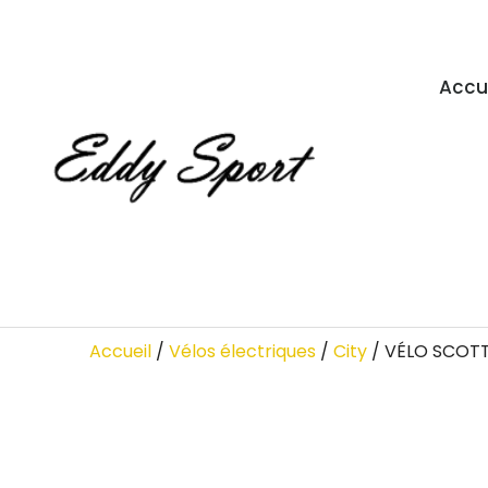
Accu
Accueil
/
Vélos électriques
/
City
/ VÉLO SCOTT