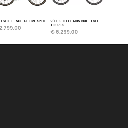
O SCOTT SUB ACTIVE eRIDE
VÉLO SCOTT AXIS eRIDE EVO
TOUR FS
2.799,00
€
6.299,00