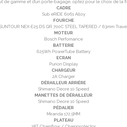
ut de gamme et d’un porte-bagage, optez pour le choix de la f
CADRE
Sub eRIDE 6061 Alloy
FOURCHE
SUNTOUR NEX-E25 DS QR 700C STEEL TAPERED / 63mm Trave
MOTEUR
Bosch Perfomance
BATTERIE
625Wh PowerTube Battery
ECRAN
Purion Display
CHARGEUR
2A Charger
DÉRAILLEUR ARRIÈRE
Shimano Deore 10 Speed
MANETTES DE DÉRAILLEUR
Shimano Deore 10 Speed
PÉDALIER
Miranda 172,5MM
PLATEAU
38T Chainflow / Chainprotector