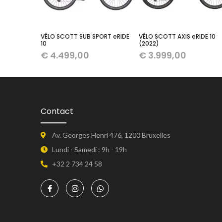
VÉLO SCOTT SUB SPORT eRIDE
VÉLO SCOTT AXIS eRIDE 10
10
(2022)
€
4.499,00
€
3.999,00
Contact
Av. Georges Henri 476, 1200 Bruxelles
Lundi - Samedi : 9h - 19h
+32 2 734 24 58