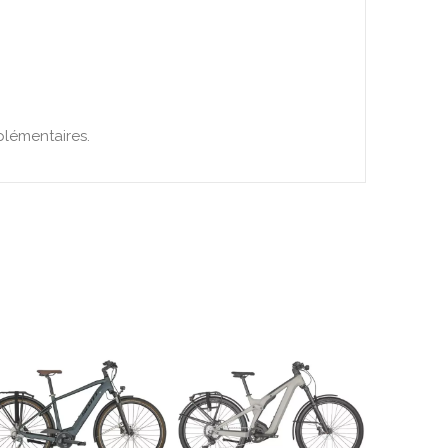
plémentaires.