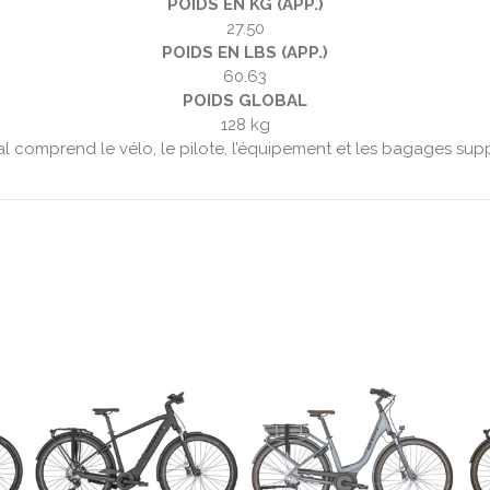
POIDS EN KG (APP.)
27.50
POIDS EN LBS (APP.)
60.63
POIDS GLOBAL
128 kg
al comprend le vélo, le pilote, l’équipement et les bagages sup