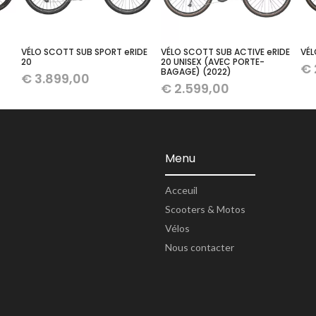
VÉLO SCOTT SUB SPORT eRIDE
VÉLO SCOTT SUB ACTIVE eRIDE
VÉL
20
20 UNISEX (AVEC PORTE-
€
BAGAGE) (2022)
€
3.899,00
€
2.599,00
Menu
Acceuil
Scooters & Motos
Vélos
Nous contacter