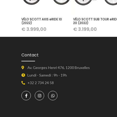
VÉLO SCOTT AXIS eRIDE 10
VÉLO SCOTT SUB TOUR eRID
(2022)
20 (2022)
€
3.999,00
€
3.199,00
Contact
Av. Georges Henri 476, 1200 Bruxelles
Lundi - Samedi : 9h - 19h
+32 2 734 24 58