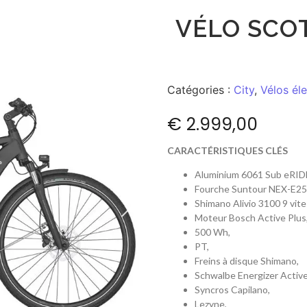
VÉLO SCO
Catégories :
City
,
Vélos él
€
2.999,00
CARACTÉRISTIQUES CLÉS
Aluminium 6061 Sub eRID
Fourche Suntour NEX-E25
Shimano Alivio 3100 9 vite
Moteur Bosch Active Plus
500 Wh,
PT,
Freins à disque Shimano,
Schwalbe Energizer Active
Syncros Capilano,
Lezyne,