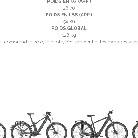
POIDS EN KG (APP.)
26.70
POIDS EN LBS (APP.)
58.86
POIDS GLOBAL
128 kg
al comprend le vélo, le pilote, l’équipement et les bagages sup