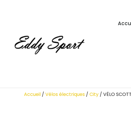
Accu
Accueil
/
Vélos électriques
/
City
/ VÉLO SCOTT