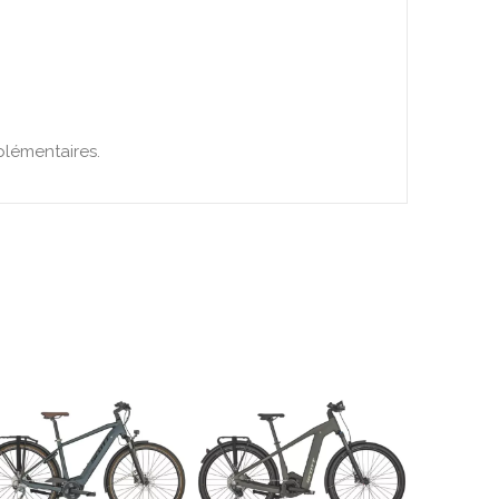
plémentaires.