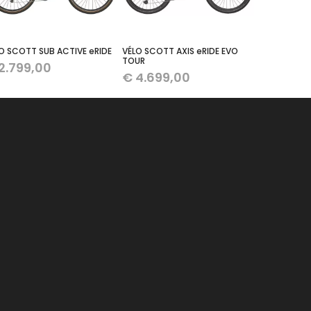
O SCOTT SUB ACTIVE eRIDE
VÉLO SCOTT AXIS eRIDE EVO
TOUR
2.799,00
€
4.699,00