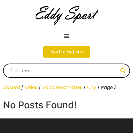
Nos Promotions
Accueil
/
Vélos
/
Vélos électriques
/
City
/ Page 3
No Posts Found!