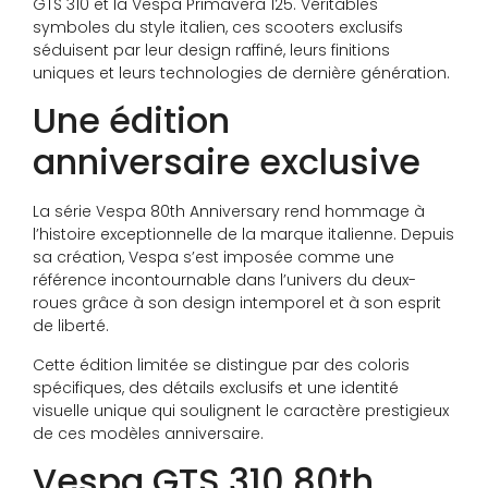
GTS 310 et la Vespa Primavera 125. Véritables
symboles du style italien, ces scooters exclusifs
séduisent par leur design raffiné, leurs finitions
uniques et leurs technologies de dernière génération.
Une édition
anniversaire exclusive
La série Vespa 80th Anniversary rend hommage à
l’histoire exceptionnelle de la marque italienne. Depuis
sa création, Vespa s’est imposée comme une
référence incontournable dans l’univers du deux-
roues grâce à son design intemporel et à son esprit
de liberté.
Cette édition limitée se distingue par des coloris
spécifiques, des détails exclusifs et une identité
visuelle unique qui soulignent le caractère prestigieux
de ces modèles anniversaire.
Vespa GTS 310 80th