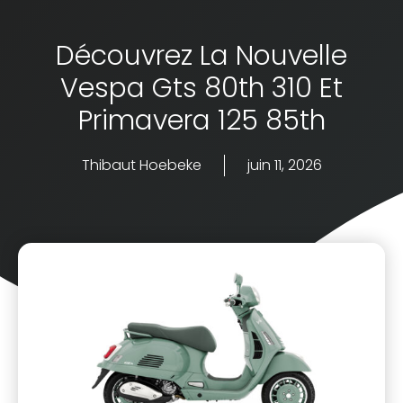
Découvrez La Nouvelle
Vespa Gts 80th 310 Et
Primavera 125 85th
Thibaut Hoebeke
juin 11, 2026