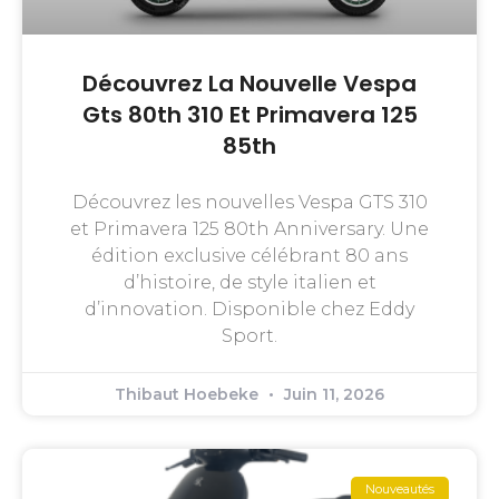
Découvrez La Nouvelle Vespa
Gts 80th 310 Et Primavera 125
85th
Découvrez les nouvelles Vespa GTS 310
et Primavera 125 80th Anniversary. Une
édition exclusive célébrant 80 ans
d’histoire, de style italien et
d’innovation. Disponible chez Eddy
Sport.
Thibaut Hoebeke
Juin 11, 2026
Nouveautés