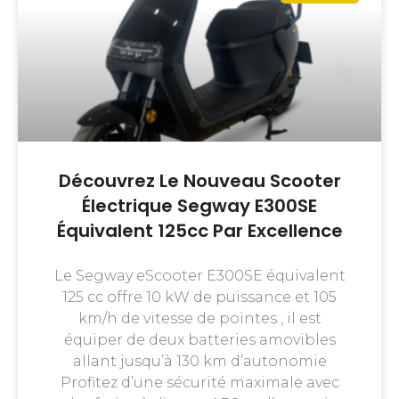
Découvrez Le Nouveau Scooter
Électrique Segway E300SE
Équivalent 125cc Par Excellence
Le Segway eScooter E300SE équivalent
125 cc offre 10 kW de puissance et 105
km/h de vitesse de pointes , il est
équiper de deux batteries amovibles
allant jusqu’à 130 km d’autonomie
Profitez d’une sécurité maximale avec