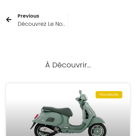
Previous
Découvrez Le Nouveau Scooter Électrique Segway E300SE Équivalent 125cc Par Excellence
À Découvrir...
Nouveautés