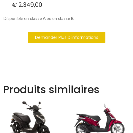
€
2.349,00
Disponible en
classe A
ou en
classe B
Demander Plus D'informations
Produits similaires