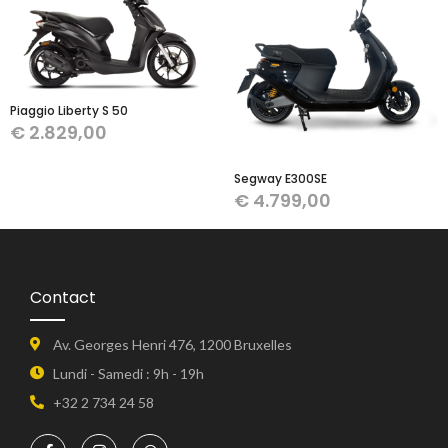
Piaggio Liberty S 50
€
2.829,00
Segway E300SE
€
4.799,00
Contact
Av. Georges Henri 476, 1200 Bruxelles
Lundi - Samedi : 9h - 19h
+32 2 734 24 58