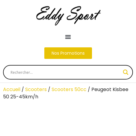
Nos Promotions
Accueil
/
Scooters
/
Scooters 50cc
/ Peugeot Kisbee
50 25-45km/h