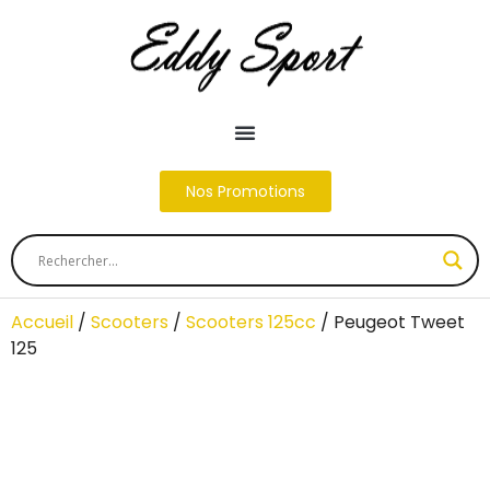
Nos Promotions
Accueil
/
Scooters
/
Scooters 125cc
/ Peugeot Tweet
125