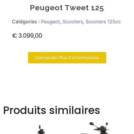
Peugeot Tweet 125
Catégories :
Peugeot
,
Scooters
,
Scooters 125cc
€
3.099,00
Demander Plus D'informations
Produits similaires