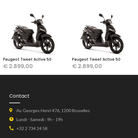
Peugeot Tweet Active 50
Peugeot Tweet Active 50
€
2.899,00
€
2.899,00
Contact
Av. Georges Henri 476, 1200 Bruxelles
Lundi - Samedi : 9h - 19h
+32 2 734 24 58