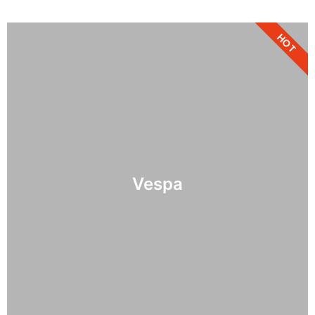
HOT
Vespa