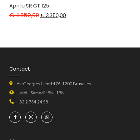
Aprilia SR GT 125
€
4.350,00
€
3.350,00
Contact
Av. Georges Henri 476, 1200 Bruxelles
Lundi - Samedi : 9h - 19h
+32 2 734 24 58