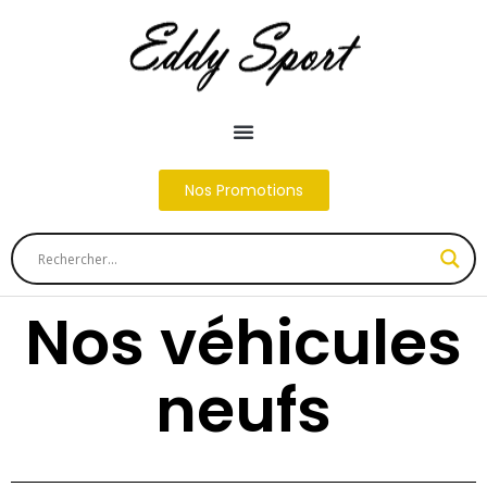
Nos Promotions
Nos véhicules
neufs