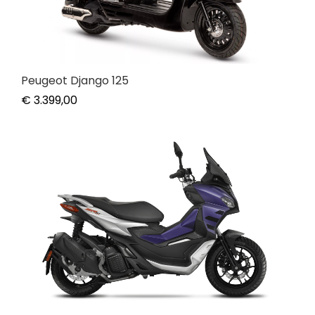
Peugeot Django 125
€
3.399,00