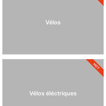
Vélos
HOT
Vélos éléctriques