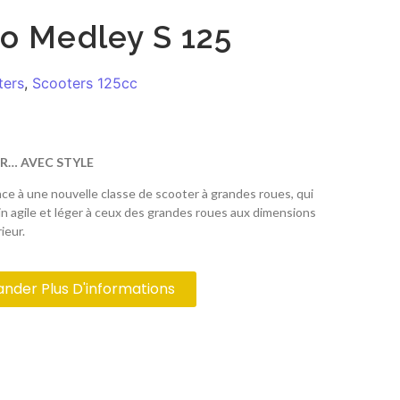
io Medley S 125
ters
,
Scooters 125cc
R… AVEC STYLE
ce à une nouvelle classe de scooter à grandes roues, qui
gin agile et léger à ceux des grandes roues aux dimensions
ieur.
der Plus D'informations