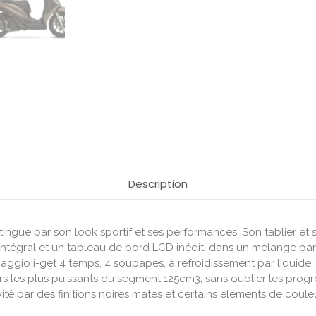
Description
 distingue par son look sportif et ses performances. Son tablier
ntégral et un tableau de bord LCD inédit, dans un mélange parfa
Piaggio i-get 4 temps, 4 soupapes, à refroidissement par liqui
rs les plus puissants du segment 125cm3, sans oublier les progr
é par des finitions noires mates et certains éléments de couleu