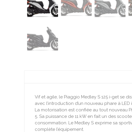
Vif et agile, le Piaggio Medley S 125 i-get se
avec l’introduction d’un nouveau phare à LED i
La motorisation est confiée au tout nouveau 
5. Sa puissance de 11 kW en fait un des scoote
consommation. Le Medley S exprime sa sportivit
complète l’équipement.