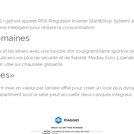
 i-get est appelé RISS (Regulator Inverter Start&Stop System)
tème intelligent pour réduire la consommation.
domaines
le et les étriers avec une touche d’or soulignent l’âme sportive d
encore plus de sécurité et de fiabilité. Medley Euro 5 s’amélio
n utile sur chaussée glissante.
bes»
t mise en valeur par l’arrière effilé pour créer un look plus dyn
partiment sous la selle peut accueillir deux casques intégraux, 