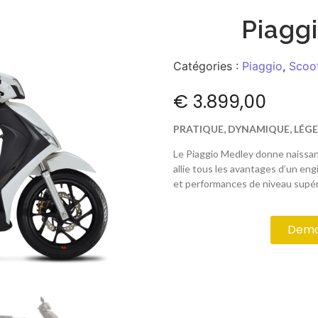
Piagg
Catégories :
Piaggio
,
Scoo
€
3.899,00
PRATIQUE, DYNAMIQUE, LÉGE
Le Piaggio Medley donne naissan
allie tous les avantages d’un en
et performances de niveau supér
Deman