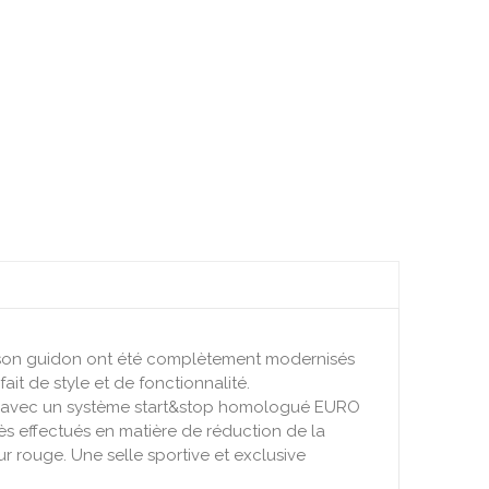
 et son guidon ont été complètement modernisés
it de style et de fonctionnalité.
de, avec un système start&stop homologué EURO
ès effectués en matière de réduction de la
r rouge. Une selle sportive et exclusive