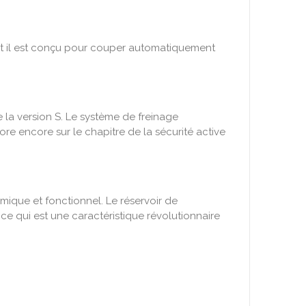
 et il est conçu pour couper automatiquement
e la version S. Le système de freinage
re encore sur le chapitre de la sécurité active
amique et fonctionnel. Le réservoir de
ce qui est une caractéristique révolutionnaire