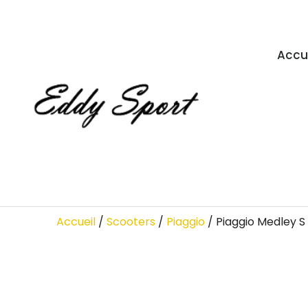
Accu
Accueil
/
Scooters
/
Piaggio
/ Piaggio Medley S