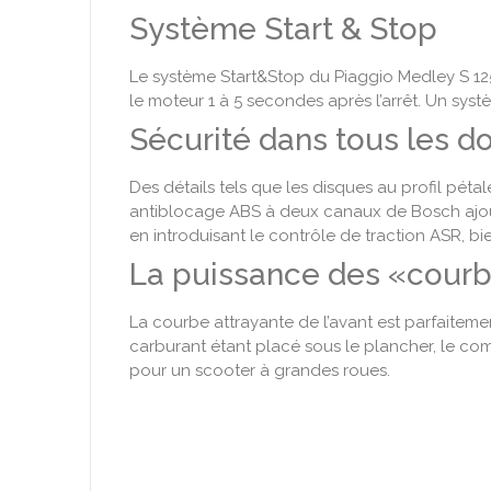
Système Start & Stop
Le système Start&Stop du Piaggio Medley S 125
le moteur 1 à 5 secondes après l’arrêt. Un sys
Sécurité dans tous les 
Des détails tels que les disques au profil péta
antiblocage ABS à deux canaux de Bosch ajoute 
en introduisant le contrôle de traction ASR, bie
La puissance des «cour
La courbe attrayante de l’avant est parfaitemen
carburant étant placé sous le plancher, le com
pour un scooter à grandes roues.