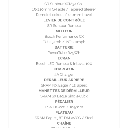
SR Suntour XCM34 Coil
15x110mm QR axle / Tapered Steerer
Remote Lockout / 120mm travel
LEVIER DE CONTRÔLE
SR Suntour Remote
MOTEUR
Bosch Performance CX
EU: 25kmh / INT: 20mph
BATTERIE
PowerTube 625Wh
ECRAN
Bosch LED Remote & Intuvia 100
CHARGEUR
4A Charger
DÉRAILLEUR ARRIÈRE
SRAM NX Eagle / 12 Speed
MANETTES DE DÉRAILLEUR
SRAM SX Eagle Single Click
PÉDALIER
FSA CK-220 / 165mm
PLATEAU
SRAM Eagle 36T DM w/CG / Steel
CHAÎNE