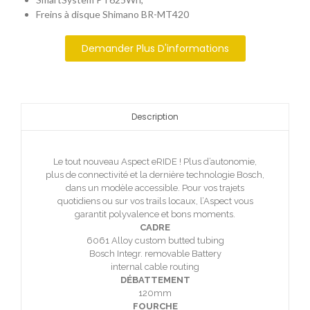
Freins à disque Shimano BR-MT420
Demander Plus D'informations
Description
Le tout nouveau Aspect eRIDE ! Plus d’autonomie,
plus de connectivité et la dernière technologie Bosch,
dans un modèle accessible. Pour vos trajets
quotidiens ou sur vos trails locaux, l’Aspect vous
garantit polyvalence et bons moments.
CADRE
6061 Alloy custom butted tubing
Bosch Integr. removable Battery
internal cable routing
DÉBATTEMENT
120mm
FOURCHE