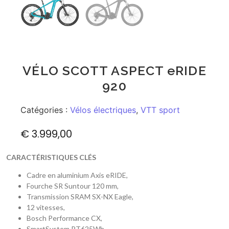
VÉLO SCOTT ASPECT eRIDE
920
Catégories :
Vélos électriques
,
VTT sport
€
3.999,00
CARACTÉRISTIQUES CLÉS
Cadre en aluminium Axis eRIDE,
Fourche SR Suntour 120 mm,
Transmission SRAM SX-NX Eagle,
12 vitesses,
Bosch Performance CX,
SmartSystem PT625Wh,