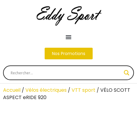
Nos Promotions
Accueil
/
Vélos électriques
/
VTT sport
/ VÉLO SCOTT
ASPECT eRIDE 920