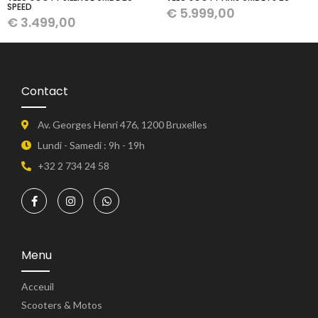
SPEED
€
5.999,00
€
3.499,00
Contact
Av. Georges Henri 476, 1200 Bruxelles
Lundi - Samedi : 9h - 19h
+32 2 734 24 58
Menu
Acceuil
Scooters & Motos