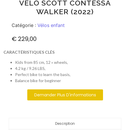
VÉLO SCOTT CONTESSA
WALKER (2022)
Catégorie :
Vélos enfant
€
229,00
CARACTÉRISTIQUES CLÉS
Kids from 85 cm, 12 » wheels,
4.2 kg / 9.26 LBS,
Perfect bike to learn the basis,
Balance bike for beginner
Demander Plus D'informations
Description