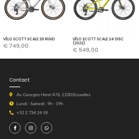
VÉLO SCOTT SCALE 26 RIGID
VÉLO SCOTT SCALE 24 DISC
(2022)
€
749,00
€
549,00
Contact
Av. Georges Henri 476, 1200 Bruxelles
Lundi - Samedi : 9h - 19h
+32 2 734 24 58