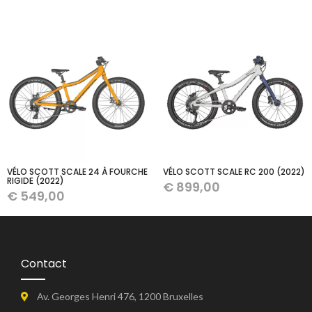
VÉLO SCOTT SCALE 24 À FOURCHE
VÉLO SCOTT SCALE RC 200 (2022)
RIGIDE (2022)
€
899,00
€
549,00
Contact
Av. Georges Henri 476, 1200 Bruxelles