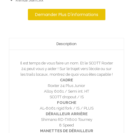
Demander Plus D'informations
Description
Il est temps de vous faire un nom. Et le SCOTT Roxter
24 peut vous y aider ! Sur le trajet vers l’école ou sur
les trails locaux, montrez de quoi vous êtes capable !
CADRE
Roxter 24 Plus Junior
Alloy 6061 / Semi int. HT
SCOTT dropout / IS
FOURCHE
AL-6061 rigid fork / IS / PLUS
DÉRAILLEUR ARRIÈRE
Shimano RD-TX800 Tourney
8 Speed
MANETTES DE DÉRAILLEUR