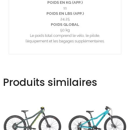
POIDS EN KG (APP.)
11
POIDS EN LBS (APP.)
24.25
POIDS GLOBAL
50 kg
Le poids total comprend le vélo, le pilote,
l’équipement et les bagages supplémentaires.
Produits similaires