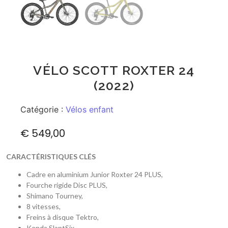
VÉLO SCOTT ROXTER 24
(2022)
Catégorie :
Vélos enfant
€
549,00
CARACTÉRISTIQUES CLÉS
Cadre en aluminium Junior Roxter 24 PLUS,
Fourche rigide Disc PLUS,
Shimano Tourney,
8 vitesses,
Freins à disque Tektro,
Kenda SlantSix