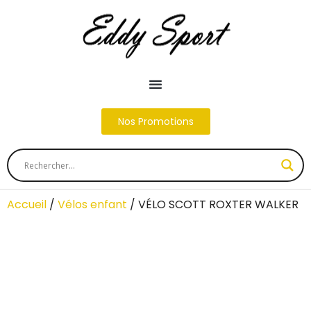
Nos Promotions
Accueil
/
Vélos enfant
/ VÉLO SCOTT ROXTER WALKER