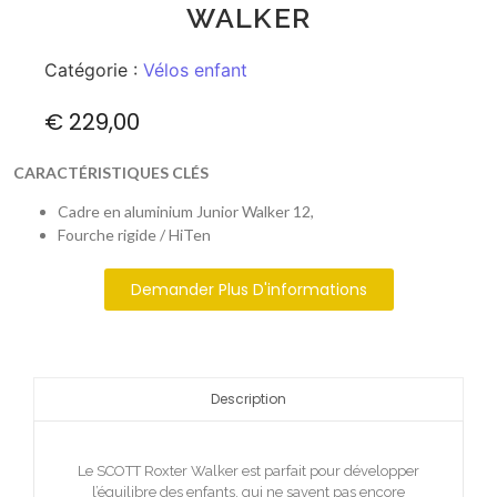
WALKER
Catégorie :
Vélos enfant
€
229,00
CARACTÉRISTIQUES CLÉS
Cadre en aluminium Junior Walker 12,
Fourche rigide / HiTen
Demander Plus D'informations
Description
Le SCOTT Roxter Walker est parfait pour développer
l’équilibre des enfants, qui ne savent pas encore