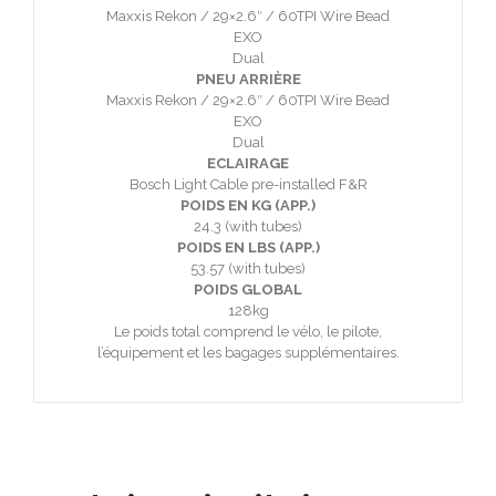
Maxxis Rekon / 29×2.6″ / 60TPI Wire Bead
EXO
Dual
PNEU ARRIÈRE
Maxxis Rekon / 29×2.6″ / 60TPI Wire Bead
EXO
Dual
ECLAIRAGE
Bosch Light Cable pre-installed F&R
POIDS EN KG (APP.)
24.3 (with tubes)
POIDS EN LBS (APP.)
53.57 (with tubes)
POIDS GLOBAL
128kg
Le poids total comprend le vélo, le pilote,
l’équipement et les bagages supplémentaires.