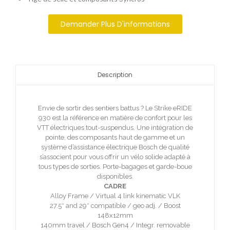
Demander Plus D'informations
Description
Envie de sortir des sentiers battus ? Le Strike eRIDE
930 est la référence en matière de confort pour les
VTT électriques tout-suspendus. Une intégration de
pointe, des composants haut de gamme et un
système d’assistance électrique Bosch de qualité
s’associent pour vous offrir un vélo solide adapté à
tous types de sorties. Porte-bagages et garde-boue
disponibles.
CADRE
Alloy Frame / Virtual 4 link kinematic VLK
27.5″ and 29″ compatible / geo adj. / Boost
148x12mm
140mm travel / Bosch Gen4 / Integr. removable