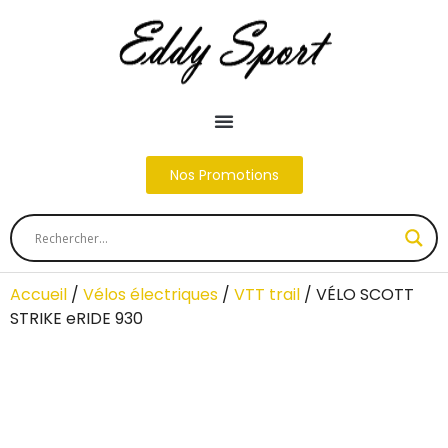
Nos Promotions
Accueil
/
Vélos électriques
/
VTT trail
/ VÉLO SCOTT
STRIKE eRIDE 930