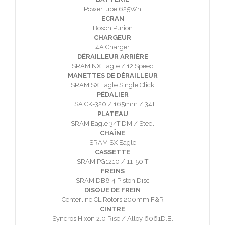
PowerTube 625Wh
ECRAN
Bosch Purion
CHARGEUR
4A Charger
DÉRAILLEUR ARRIÈRE
SRAM NX Eagle / 12 Speed
MANETTES DE DÉRAILLEUR
SRAM SX Eagle Single Click
PÉDALIER
FSA CK-320 / 165mm / 34T
PLATEAU
SRAM Eagle 34T DM / Steel
CHAÎNE
SRAM SX Eagle
CASSETTE
SRAM PG1210 / 11-50 T
FREINS
SRAM DB8 4 Piston Disc
DISQUE DE FREIN
Centerline CL Rotors 200mm F&R
CINTRE
Syncros Hixon 2.0 Rise / Alloy 6061D.B.