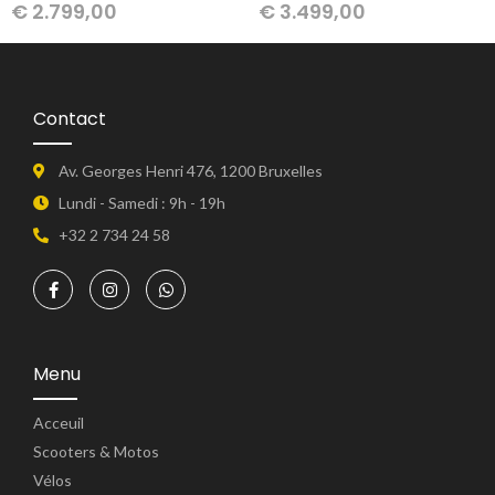
€
2.799,00
€
3.499,00
Contact
Av. Georges Henri 476, 1200 Bruxelles
Lundi - Samedi : 9h - 19h
+32 2 734 24 58
Menu
Acceuil
Scooters & Motos
Vélos