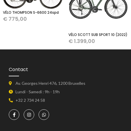
VÉLO THOMPSON S-6600 24spd
€
775,00
VÉLO SCOTT SUB SPORT 10 (2022)
€
1.399,00
Contact
Av. Georges Henri 476, 1200 Bruxelles
Lundi - Samedi : 9h - 19h
+32 2 734 24 58