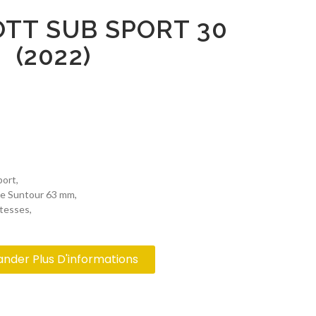
OTT SUB SPORT 30
(2022)
ort,
he Suntour 63 mm,
tesses,
der Plus D'informations