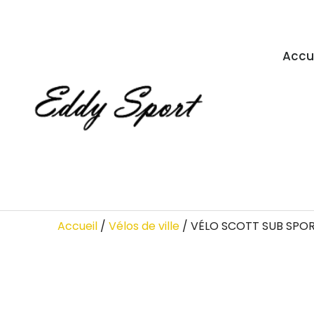
Accu
Accueil
/
Vélos de ville
/ VÉLO SCOTT SUB SPOR