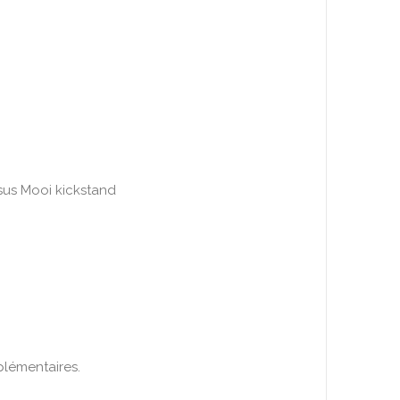
sus Mooi kickstand
plémentaires.