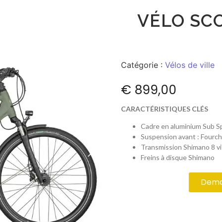
VÉLO SC
Catégorie :
Vélos de ville
€
899,00
CARACTÉRISTIQUES CLÉS
Cadre en aluminium Sub Sp
Suspension avant : Fourc
Transmission Shimano 8 vi
Freins à disque Shimano
Deman