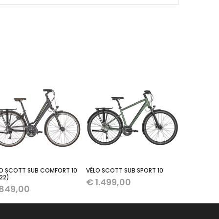
O SCOTT SUB COMFORT 10
VÉLO SCOTT SUB SPORT 10
22)
€
1.499,00
849,00