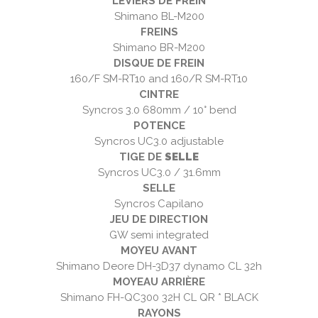
LEVIERS DE FREIN
Shimano BL-M200
FREINS
Shimano BR-M200
DISQUE DE FREIN
160/F SM-RT10 and 160/R SM-RT10
CINTRE
Syncros 3.0 680mm / 10° bend
POTENCE
Syncros UC3.0 adjustable
TIGE DE
SELLE
Syncros UC3.0 / 31.6mm
SELLE
Syncros Capilano
JEU DE DIRECTION
GW semi integrated
MOYEU AVANT
Shimano Deore DH-3D37 dynamo CL 32h
MOYEAU ARRIÈRE
Shimano FH-QC300 32H CL QR * BLACK
RAYONS