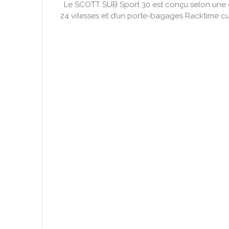
Le SCOTT SUB Sport 30 est conçu selon une gé
24 vitesses et d’un porte-bagages Racktime cus