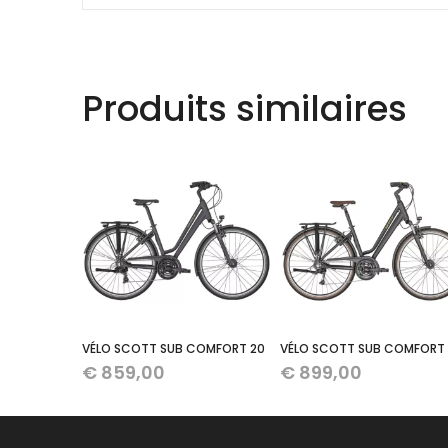
Produits similaires
VÉLO SCOTT SUB COMFORT 20
VÉLO SCOTT SUB COMFORT 
€
859,00
€
899,00