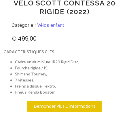
VÉLO SCOTT CONTESSA 20
RIGIDE (2022)
Catégorie :
Vélos enfant
€
499,00
CARACTÉRISTIQUES CLÉS
Cadre en aluminium JR20 Rigid Disc,
Fourche rigide / IS,
Shimano Tourney,
7 vitesses,
Freins à disque Tektro,
Pneus Kenda Booster
Demander Plus D'informations