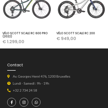
VÉLO SCOTT SCALE RC 600 PRO
VÉLO SCOTT SCALE RC 200
(2022)
€
949,00
€
1.299,00
Contact
Av. Georges Henri 476, 1200 Bruxelles
Lundi - Samedi : 9h - 19h
+32 2 734 24 58