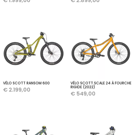
€
1.999,00
€
2.899,00
VÉLO SCOTT RANSOM 600
VÉLO SCOTT SCALE 24 À FOURCHE
RIGIDE (2022)
€
2.199,00
€
549,00