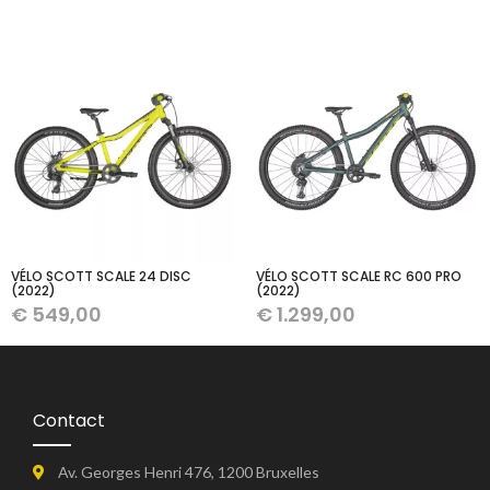
VÉLO SCOTT SCALE 24 DISC
VÉLO SCOTT SCALE RC 600 PRO
(2022)
(2022)
€
549,00
€
1.299,00
Contact
Av. Georges Henri 476, 1200 Bruxelles