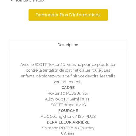
Demander Plus D'informations
Description
Avec le SCOTT Roxter 20, vous ne pourrez plus lutter
contre la tentation de sortir et d’aller rouler. Les
enfants, dépêchez-vous de finir vos devoirs, les trails
vous attendent !
CADRE
Roxter 20 PLUS Junior
Alloy 6061 / Semi int. HT
SCOTT dropout / IS
FOURCHE
AL-6061 rigid fork / IS / PLUS
DÉRAILLEUR ARRIÈRE
Shimano RD-TX800 Tourney
8 Speed