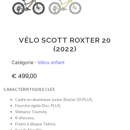
VÉLO SCOTT ROXTER 20
(2022)
Catégorie :
Vélos enfant
€
499,00
CARACTÉRISTIQUES CLÉS
Cadre en aluminium Junior Roxter 20 PLUS,
Fourche rigide Disc PLUS,
Shimano Tourney,
8 vitesses,
Freins à disque Tektro,
Kenda SlantSix