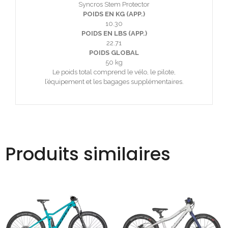
Syncros Stem Protector
POIDS EN KG (APP.)
10.30
POIDS EN LBS (APP.)
22.71
POIDS GLOBAL
50 kg
Le poids total comprend le vélo, le pilote,
l’équipement et les bagages supplémentaires.
Produits similaires