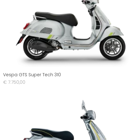
Vespa GTS Super Tech 310
€
7.750,00