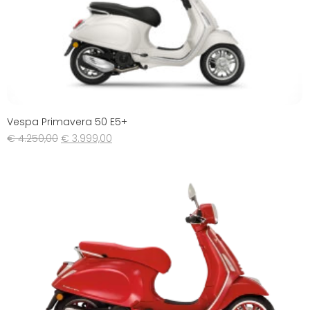
Vespa Primavera 50 E5+
€
4.250,00
€
3.999,00