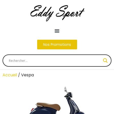
Nos Promotions
Accueil
/ Vespa