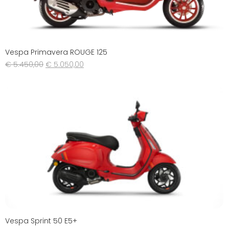
Vespa Primavera ROUGE 125
€
5.450,00
€
5.050,00
Vespa Sprint 50 E5+