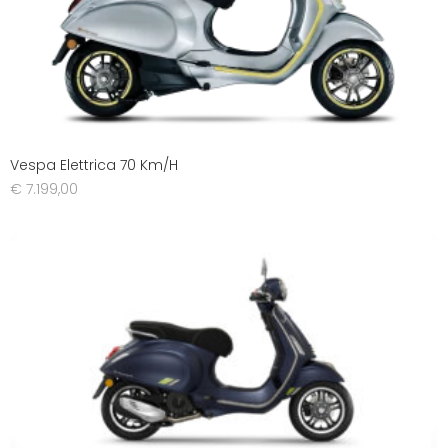
Vespa Elettrica 70 Km/H
€
7.199,00