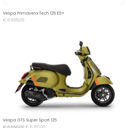
Vespa Primavera Tech 125 E5+
€
5.699,00
Vespa GTS Super Sport 125
€
6.550,00
€
6.150,00