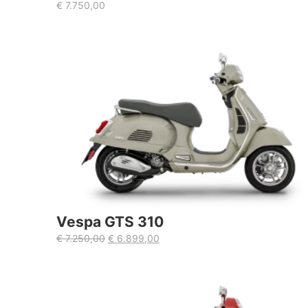
€
7.750,00
Vespa GTS 310
€
7.250,00
€
6.899,00