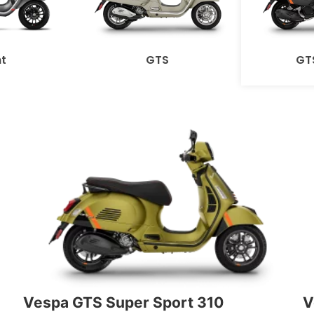
nt
GTS
GT
Vespa GTS Super Sport 310
V