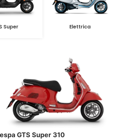
S Super
Elettrica
espa GTS Super 310