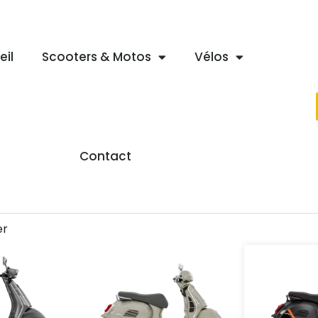
eil
Scooters & Motos
Vélos
Contact
er